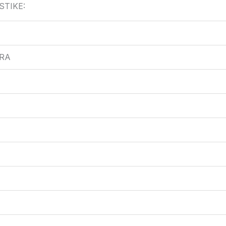
STIKE:
RA