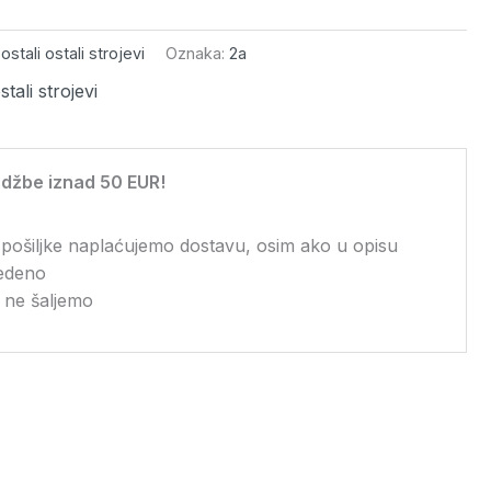
 ostali ostali strojevi
Oznaka:
2a
stali strojevi
džbe iznad 50 EUR!
 pošiljke naplaćujemo dostavu, osim ako u opisu
vedeno
 ne šaljemo