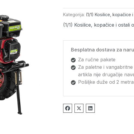
količina
Kategorija:
(1/1) Kosilice, kopačice i
(1/1) Kosilice, kopačice i ostali o
Besplatna dostava za naru
Za ručne pakete
Za paletne i vangabritne
artikla nije drugačije na
Pošiljke duže od 2 metra