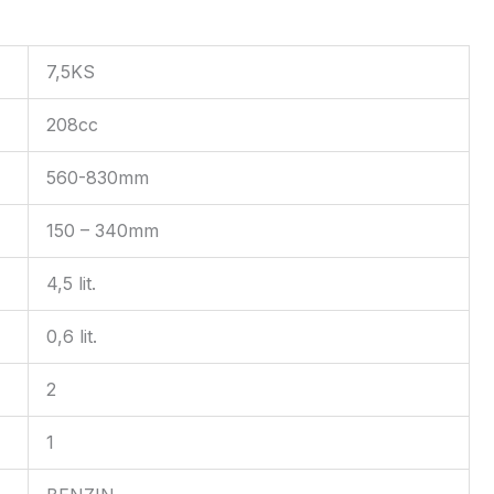
7,5KS
208cc
560-830mm
150 – 340mm
4,5 lit.
0,6 lit.
2
1