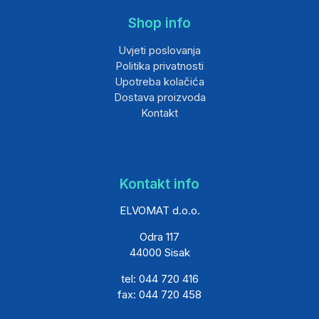
Shop info
Uvjeti poslovanja
Politika privatnosti
Upotreba kolačića
Dostava proizvoda
Kontakt
Kontakt info
ELVOMAT d.o.o.
Odra 117
44000 Sisak
tel: 044 720 416
fax: 044 720 458