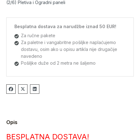
(2/6) Pletiva i Ogradni paneli
Besplatna dostava za narudžbe iznad 50 EUR!
Za ručne pakete
Za paletne i vangabritne pošiljke naplaćujemo
dostavu, osim ako u opisu artikla nije drugačije
navedeno
Pošiljke duže od 2 metra ne šaljemo
Opis
BESPLATNA DOSTAVA!