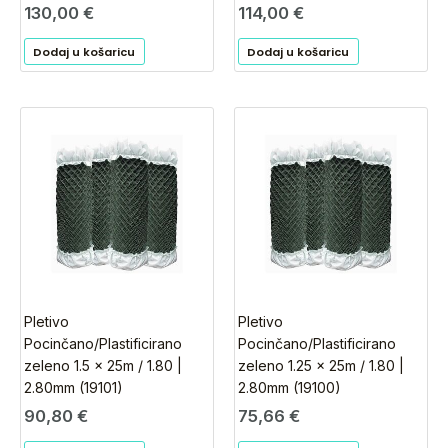
130,00
€
114,00
€
Dodaj u košaricu
Dodaj u košaricu
Pletivo
Pletivo
Pocinčano/Plastificirano
Pocinčano/Plastificirano
zeleno 1.5 x 25m / 1.80 |
zeleno 1.25 x 25m / 1.80 |
2.80mm (19101)
2.80mm (19100)
90,80
€
75,66
€