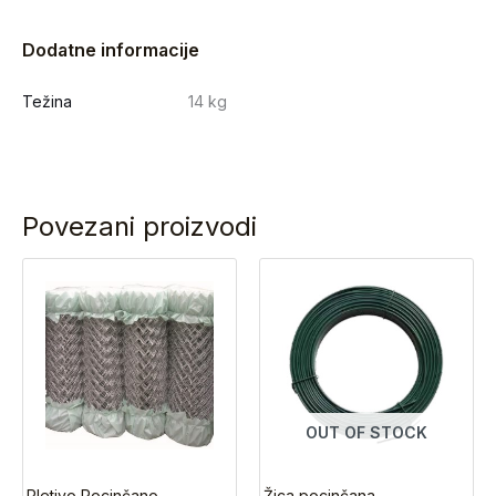
Dodatne informacije
Težina
14 kg
Povezani proizvodi
OUT OF STOCK
Žica pocinčana-
Pletivo Pocinčano