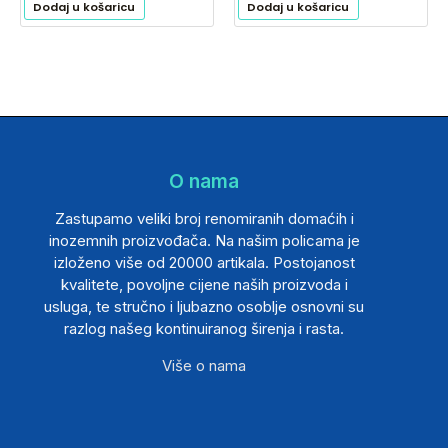
Dodaj u košaricu
Dodaj u košaricu
O nama
Zastupamo veliki broj renomiranih domaćih i
inozemnih proizvođača. Na našim policama je
izloženo više od 20000 artikala. Postojanost
kvalitete, povoljne cijene naših proizvoda i
usluga, te stručno i ljubazno osoblje osnovni su
razlog našeg kontinuiranog širenja i rasta.
Više o nama