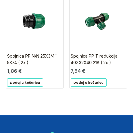
Spojnica PP N/N 25X3/4″
Spojnica PP T redukcija
5374 ( 2x )
40X32X40 218 ( 2x )
1,86
€
7,54
€
Dodaj u košaricu
Dodaj u košaricu