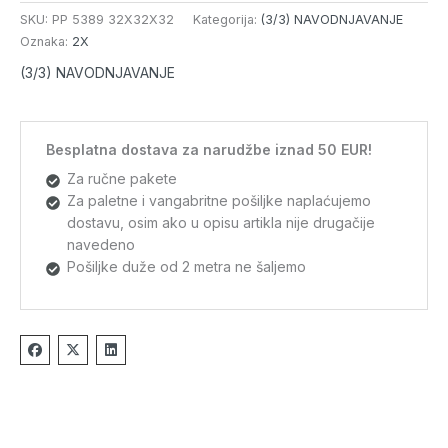
SKU:
PP 5389 32X32X32
Kategorija:
(3/3) NAVODNJAVANJE
Oznaka:
2X
(3/3) NAVODNJAVANJE
Besplatna dostava za narudžbe iznad 50 EUR!
Za ručne pakete
Za paletne i vangabritne pošiljke naplaćujemo
dostavu, osim ako u opisu artikla nije drugačije
navedeno
Pošiljke duže od 2 metra ne šaljemo