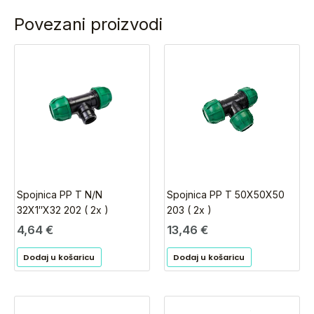
Povezani proizvodi
Spojnica PP T N/N
Spojnica PP T 50X50X50
32X1″X32 202 ( 2x )
203 ( 2x )
4,64
€
13,46
€
Dodaj u košaricu
Dodaj u košaricu