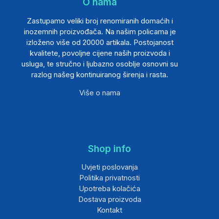
O nama
Zastupamo veliki broj renomiranih domaćih i
inozemnih proizvođača. Na našim policama je
izloženo više od 20000 artikala. Postojanost
kvalitete, povoljne cijene naših proizvoda i
usluga, te stručno i ljubazno osoblje osnovni su
razlog našeg kontinuiranog širenja i rasta.
Više o nama
Shop info
Uvjeti poslovanja
Politika privatnosti
Upotreba kolačića
Dostava proizvoda
Kontakt