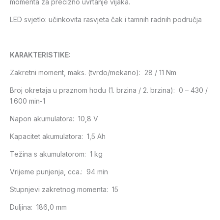
momenta za precizno uvrtanje vijaka.
LED svjetlo: učinkovita rasvjeta čak i tamnih radnih područja
KARAKTERISTIKE:
Zakretni moment, maks. (tvrdo/mekano): 28 / 11 Nm
Broj okretaja u praznom hodu (1. brzina / 2. brzina): 0 – 430 /
1.600 min-1
Napon akumulatora: 10,8 V
Kapacitet akumulatora: 1,5 Ah
Težina s akumulatorom: 1 kg
Vrijeme punjenja, cca.: 94 min
Stupnjevi zakretnog momenta: 15
Duljina: 186,0 mm