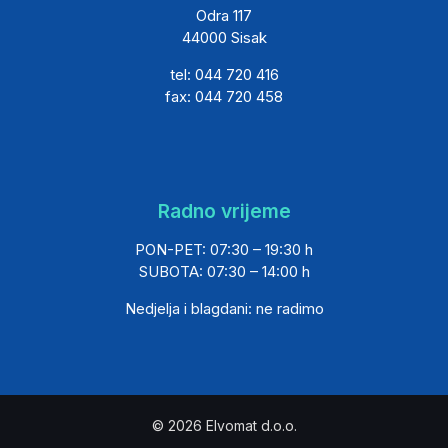
Odra 117
44000 Sisak
tel: 044 720 416
fax: 044 720 458
Radno vrijeme
PON-PET: 07:30 – 19:30 h
SUBOTA: 07:30 – 14:00 h
Nedjelja i blagdani: ne radimo
© 2026 Elvomat d.o.o.