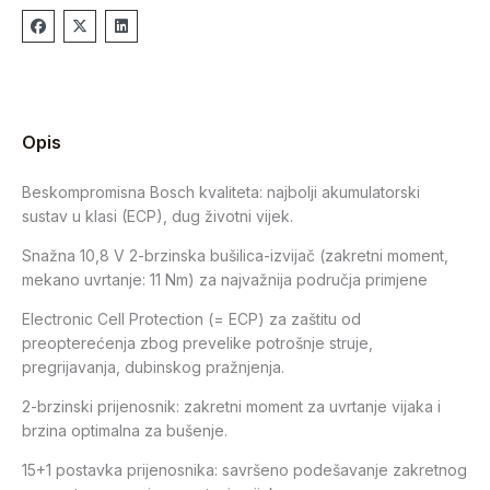
Opis
Beskompromisna Bosch kvaliteta: najbolji akumulatorski
sustav u klasi (ECP), dug životni vijek.
Snažna 10,8 V 2-brzinska bušilica-izvijač (zakretni moment,
mekano uvrtanje: 11 Nm) za najvažnija područja primjene
Electronic Cell Protection (= ECP) za zaštitu od
preopterećenja zbog prevelike potrošnje struje,
pregrijavanja, dubinskog pražnjenja.
2-brzinski prijenosnik: zakretni moment za uvrtanje vijaka i
brzina optimalna za bušenje.
15+1 postavka prijenosnika: savršeno podešavanje zakretnog