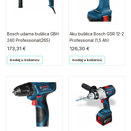
Bosch udarna bušilica GBH
Aku bušilica Bosch GSR 12-2
240 Professional(265)
Professional (1,5 Ah)
173,31
€
126,30
€
Dodaj u košaricu
Dodaj u košaricu