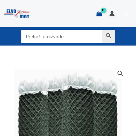
Skip
to
content