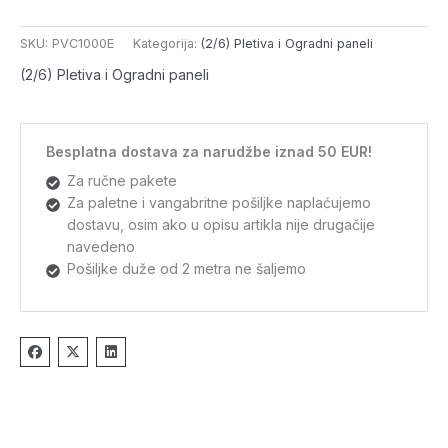
količina
SKU:
PVC1000E
Kategorija:
(2/6) Pletiva i Ogradni paneli
(2/6) Pletiva i Ogradni paneli
Besplatna dostava za narudžbe iznad 50 EUR!
Za ručne pakete
Za paletne i vangabritne pošiljke naplaćujemo
dostavu, osim ako u opisu artikla nije drugačije
navedeno
Pošiljke duže od 2 metra ne šaljemo