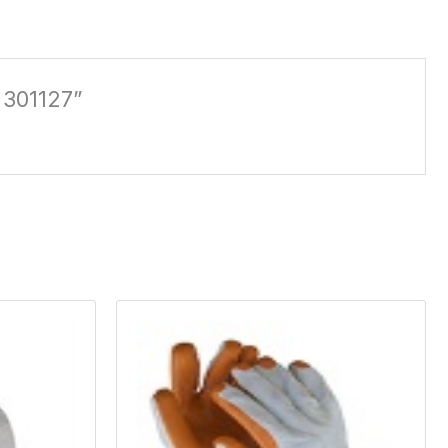
e 301127”