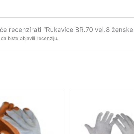
i će recenzirati “Rukavice BR.70 vel.8 žensk
da biste objavili recenziju.