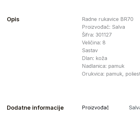
Opis
Radne rukavice BR70
Proizvođač: Salva
Šifra: 301127
Veličina: 8
Sastav
Dlan: koža
Nadlanica: pamuk
Orukvica: pamuk, polies
Dodatne informacije
Proizvođač
Salv