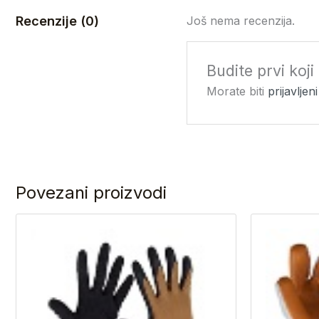
Recenzije (0)
Još nema recenzija.
Budite prvi koj
Morate biti
prijavljeni
Povezani proizvodi