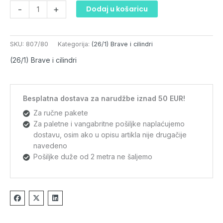
-
+
Dodaj u košaricu
SKU:
807/80
Kategorija:
(26/1) Brave i cilindri
(26/1) Brave i cilindri
Besplatna dostava za narudžbe iznad 50 EUR!
Za ručne pakete
Za paletne i vangabritne pošiljke naplaćujemo
dostavu, osim ako u opisu artikla nije drugačije
navedeno
Pošiljke duže od 2 metra ne šaljemo