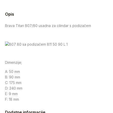
Opis
Brava Titan 807/80 usadna za cilindar s podizačem
Dimenzije;
A: 50 mm
B: 90 mm
C: 175 mm
D: 240 mm
E: 9 mm
F: 18 mm
Dodatne informacije