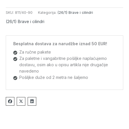
SKU:
811/40-90
Kategorija:
(26/1) Brave i cilindri
(26/1) Brave i cilindri
Besplatna dostava za narudžbe iznad 50 EUR!
Za ručne pakete
Za paletne i vangabritne pošiljke naplaćujemo
dostavu, osim ako u opisu artikla nije drugačije
navedeno
Pošiljke duže od 2 metra ne šaljemo