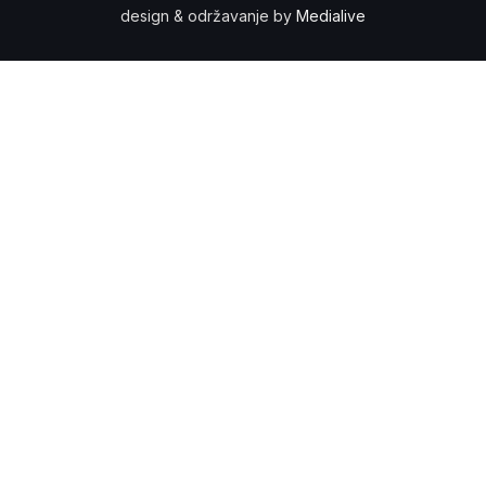
design & održavanje by
Medialive