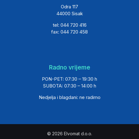
Odra 117
44000 Sisak
tel: 044 720 416
fax: 044 720 458
Radno vrijeme
PON-PET: 07:30 – 19:30 h
SUBOTA: 07:30 – 14:00 h
Nedjelja i blagdani: ne radimo
© 2026 Elvomat d.o.o.