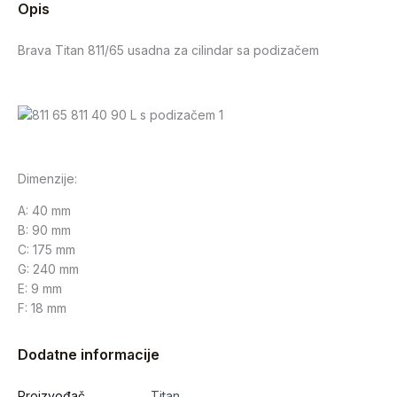
Opis
Brava Titan 811/65 usadna za cilindar sa podizačem
Dimenzije:
A: 40 mm
B: 90 mm
C: 175 mm
G: 240 mm
E: 9 mm
F: 18 mm
Dodatne informacije
Proizvođač
Titan