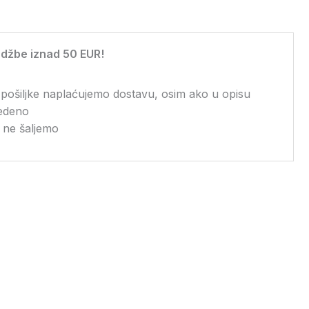
džbe iznad 50 EUR!
 pošiljke naplaćujemo dostavu, osim ako u opisu
vedeno
 ne šaljemo