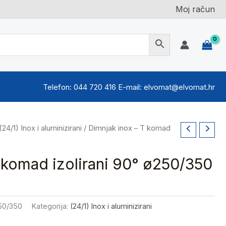
Moj račun
Telefon: 044 720 416 E-mail: elvomat@elvomat.hr
(24/1) Inox i aluminizirani
/ Dimnjak inox – T komad
 komad izolirani 90° ø250/350
250/350
Kategorija:
(24/1) Inox i aluminizirani