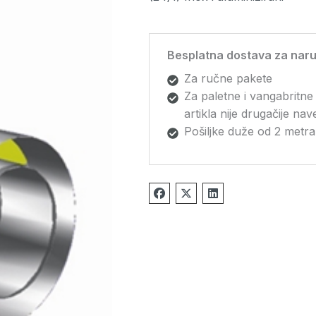
Besplatna dostava za naru
Za ručne pakete
Za paletne i vangabritne
artikla nije drugačije na
Pošiljke duže od 2 metra