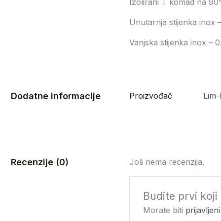
Izolirani T komad na 90
Unutarnja stijenka inox 
Vanjska stijenka inox – 
Dodatne informacije
Proizvođač
Lim
Recenzije (0)
Još nema recenzija.
Budite prvi koj
Morate biti
prijavljeni