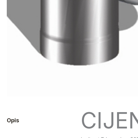
CIJE
Opis