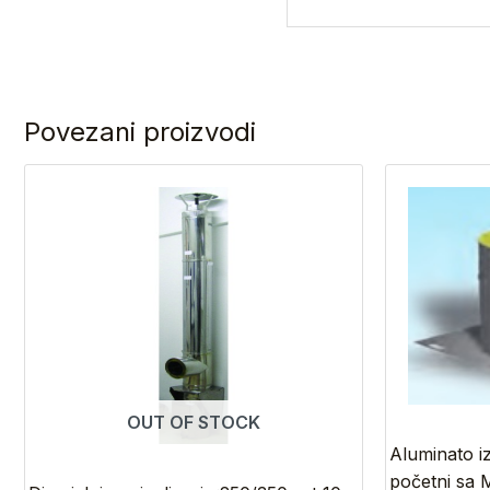
Povezani proizvodi
OUT OF STOCK
Aluminato i
početni sa