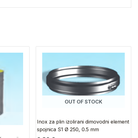
OUT OF STOCK
Inox za plin izolirani dimovodni element
spojnica S1 Ø 250, 0.5 mm