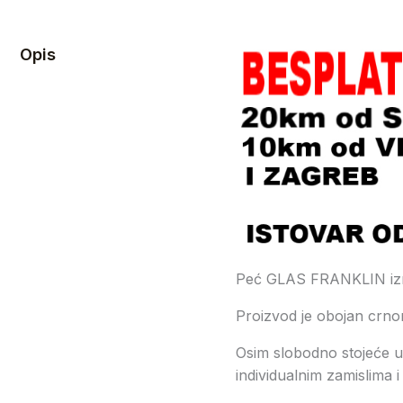
Opis
Peć GLAS FRANKLIN izrađe
Proizvod je obojan crno
Osim slobodno stojeće ug
individualnim zamislima i