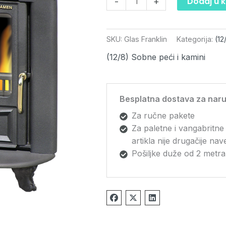
Dodaj u 
-
+
SKU:
Glas Franklin
Kategorija:
(12
(12/8) Sobne peći i kamini
Besplatna dostava za naru
Za ručne pakete
Za paletne i vangabritne
artikla nije drugačije na
Pošiljke duže od 2 metra