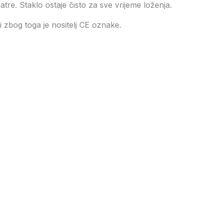
vatre. Staklo ostaje čisto za sve vrijeme loženja.
 zbog toga je nositelj CE oznake.