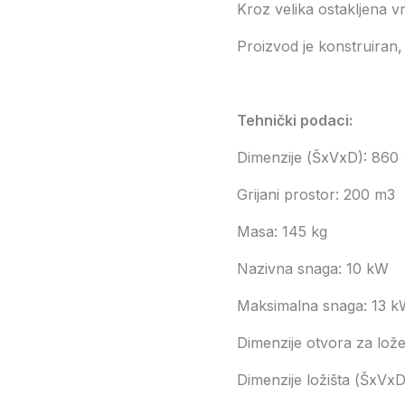
Kroz velika ostakljena vra
Proizvod je konstruiran,
Tehnički podaci:
Dimenzije (ŠxVxD): 86
Grijani prostor: 200 m3
Masa: 145 kg
Nazivna snaga: 10 kW
Maksimalna snaga: 13 
Dimenzije otvora za lož
Dimenzije ložišta (ŠxVx