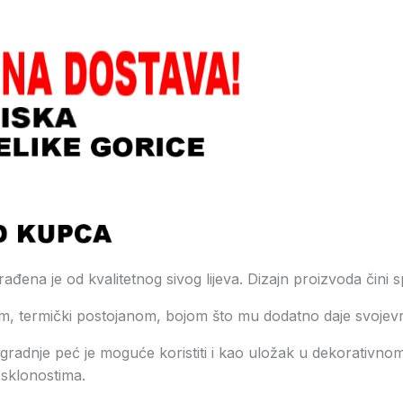
na je od kvalitetnog sivog lijeva. Dizajn proizvoda čini sp
m, termički postojanom, bojom što mu dodatno daje svojevr
radnje peć je moguće koristiti i kao uložak u dekorativno
 sklonostima.