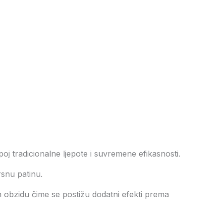
oj tradicionalne ljepote i suvremene efikasnosti.
snu patinu.
m obzidu čime se postižu dodatni efekti prema