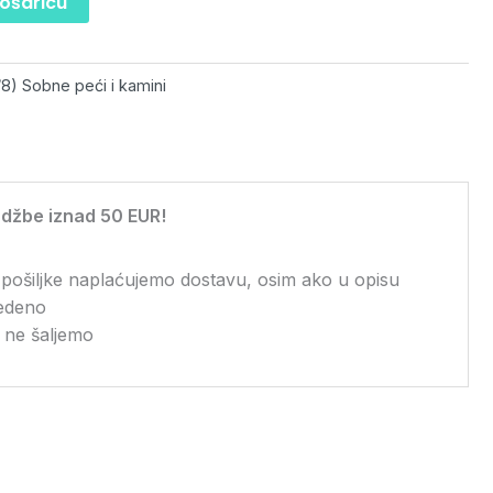
košaricu
/8) Sobne peći i kamini
džbe iznad 50 EUR!
 pošiljke naplaćujemo dostavu, osim ako u opisu
vedeno
 ne šaljemo