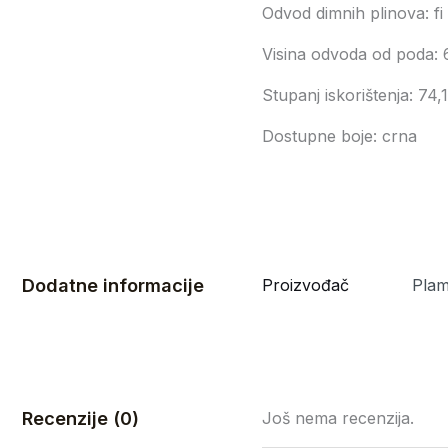
Odvod dimnih plinova: f
Visina odvoda od poda:
Stupanj iskorištenja: 74,
Dostupne boje: crna
Dodatne informacije
Proizvođač
Pla
Recenzije (0)
Još nema recenzija.