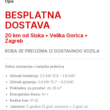
Opis
BESPLATNA
DOSTAVA
20 km od Siska • Velika Gorica •
Zagreb
ROBA SE PREUZIMA IZ DOSTAVNOG VOZILA
Zidna unutarnja i vanjska jedinica
Učinak hlađenja:
3,2 kW (0,8 – 3,8 kW)
Učinak grijanja:
3,9 kW (0,7 – 4,0 kW)
Prikladno za prostor:
do 35 m²
Energetska klasa:
A++
Radna tvar:
R-32
Jamstvo:
5 godina (3 god. osnovno + 2 god. uz