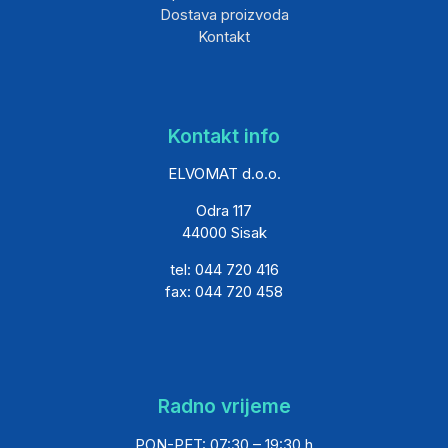
Dostava proizvoda
Kontakt
Kontakt info
ELVOMAT d.o.o.
Odra 117
44000 Sisak
tel: 044 720 416
fax: 044 720 458
Radno vrijeme
PON-PET: 07:30 – 19:30 h