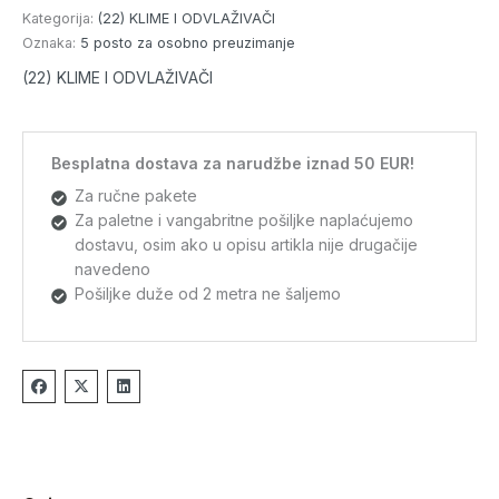
Kategorija:
(22) KLIME I ODVLAŽIVAČI
Oznaka:
5 posto za osobno preuzimanje
(22) KLIME I ODVLAŽIVAČI
Besplatna dostava za narudžbe iznad 50 EUR!
Za ručne pakete
Za paletne i vangabritne pošiljke naplaćujemo
dostavu, osim ako u opisu artikla nije drugačije
navedeno
Pošiljke duže od 2 metra ne šaljemo