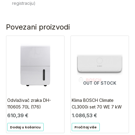
registraciju)
Povezani proizvodi
OUT OF STOCK
Odvlaživač zraka DH-
Klima BOSCH Climate
110605 70L (176)
CL3000i set 70 WE 7 kW
610,39
€
1.086,53
€
Dodaj u košaricu
Pročitaj više