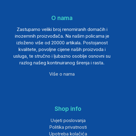
O nama
Zastupamo veliki broj renomiranih domaćih i
inozemnih proizvođača. Na našim policama je
izloženo više od 20000 artikala. Postojanost
kvalitete, povoljne cijene naših proizvoda i
usluga, te stručno i ljubazno osoblje osnovni su
razlog našeg kontinuiranog širenja i rasta.
Više o nama
Shop info
Uvjeti poslovanja
Politika privatnosti
Upotreba kolačića