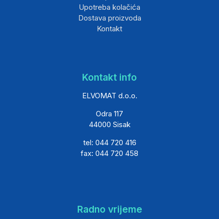
Upotreba kolačića
Dostava proizvoda
Kontakt
Kontakt info
ELVOMAT d.o.o.
Odra 117
44000 Sisak
tel: 044 720 416
fax: 044 720 458
Radno vrijeme