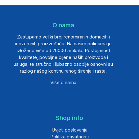
O nama
Zastupamo veliki broj renomiranih domaćih i
inozemnih proizvođača. Na našim policama je
izloženo više od 20000 artikala. Postojanost
kvalitete, povoljne cijene naših proizvoda i
usluga, te stručno i ljubazno osoblje osnovni su
razlog našeg kontinuiranog širenja i rasta.
Više o nama
Shop info
Uvjeti poslovanja
Politika privatnosti