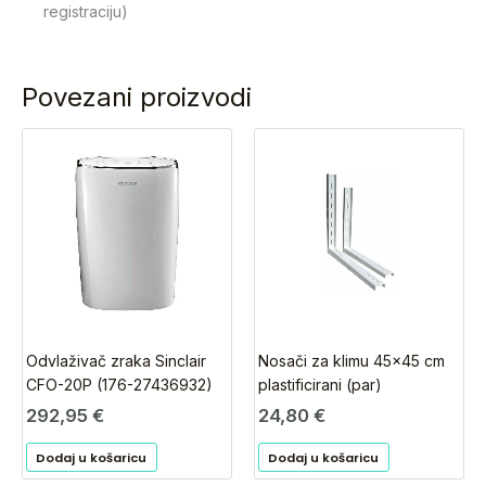
registraciju)
Povezani proizvodi
Odvlaživač zraka Sinclair
Nosači za klimu 45×45 cm
CFO-20P (176-27436932)
plastificirani (par)
292,95
€
24,80
€
Dodaj u košaricu
Dodaj u košaricu