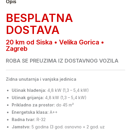
Opis
BESPLATNA
DOSTAVA
20 km od Siska • Velika Gorica •
Zagreb
ROBA SE PREUZIMA IZ DOSTAVNOG VOZILA
Zidna unutarnja i vanjska jedinica
Učinak hlađenja:
4,8 kW (1,3 – 5,4 kW)
Učinak grijanja:
4,8 kW (1,3 – 5,4 kW)
Prikladno za prostor:
do 45 m²
Energetska klasa:
A++
Radna tvar:
R-32
Jamstvo:
5 godina (3 god. osnovno + 2 god. uz