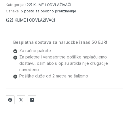
Kategorija:
(22) KLIME I ODVLAŽIVAČI
Oznaka:
5 posto za osobno preuzimanje
(22) KLIME I ODVLAŽIVAČI
Besplatna dostava za narudžbe iznad 50 EUR!
Za ručne pakete
Za paletne i vangabritne pošiljke naplaćujemo
dostavu, osim ako u opisu artikla nije drugačije
navedeno
Pošiljke duže od 2 metra ne šaljemo