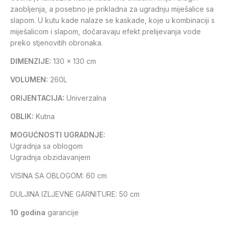
zaobljenja, a posebno je prikladna za ugradnju miješalice sa
slapom. U kutu kade nalaze se kaskade, koje u kombinaciji s
miješalicom i slapom, dočaravaju efekt prelijevanja vode
preko stjenovitih obronaka.
DIMENZIJE:
130 x 130 cm
VOLUMEN:
260L
ORIJENTACIJA:
Univerzalna
OBLIK:
Kutna
MOGUĆNOSTI UGRADNJE:
Ugradnja sa oblogom
Ugradnja obzidavanjem
VISINA SA OBLOGOM: 60 cm
DULJINA IZLJEVNE GARNITURE: 50 cm
10 godina
garancije