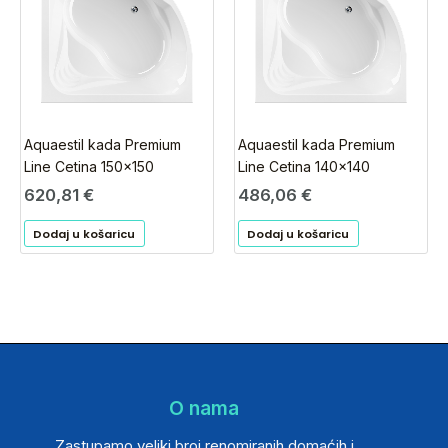
Aquaestil kada Premium
Aquaestil kada Premium
Line Cetina 150×150
Line Cetina 140×140
620,81
€
486,06
€
Dodaj u košaricu
Dodaj u košaricu
O nama
Zastupamo veliki broj renomiranih domaćih i