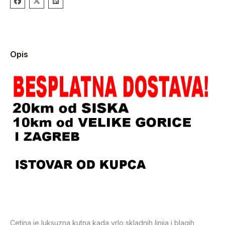
Opis
Cetina je luksuzna kutna kada vrlo skladnih linija i blagih