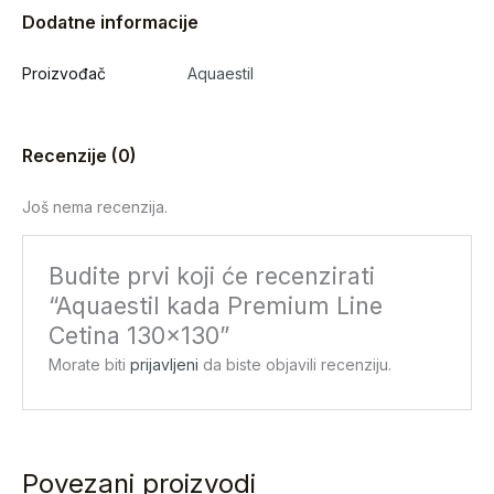
Dodatne informacije
Proizvođač
Aquaestil
Recenzije (0)
Još nema recenzija.
Budite prvi koji će recenzirati
“Aquaestil kada Premium Line
Cetina 130×130”
Morate biti
prijavljeni
da biste objavili recenziju.
Povezani proizvodi