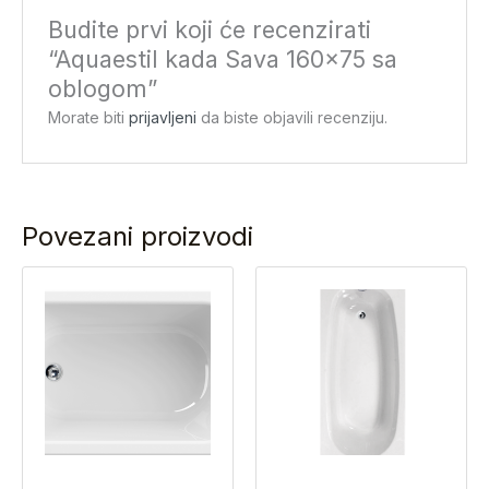
Budite prvi koji će recenzirati
“Aquaestil kada Sava 160×75 sa
oblogom”
Morate biti
prijavljeni
da biste objavili recenziju.
Povezani proizvodi