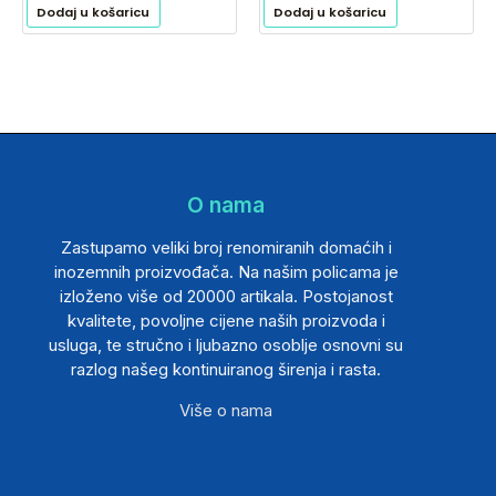
Dodaj u košaricu
Dodaj u košaricu
O nama
Zastupamo veliki broj renomiranih domaćih i
inozemnih proizvođača. Na našim policama je
izloženo više od 20000 artikala. Postojanost
kvalitete, povoljne cijene naših proizvoda i
usluga, te stručno i ljubazno osoblje osnovni su
razlog našeg kontinuiranog širenja i rasta.
Više o nama