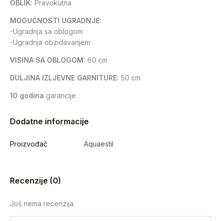
OBLIK:
Pravokutna
MOGUĆNOSTI UGRADNJE:
-Ugradnja sa oblogom
-Ugradnja obzidavanjem
VISINA SA OBLOGOM:
60 cm
DULJINA IZLJEVNE GARNITURE:
50 cm
10 godina
garancije
Dodatne informacije
Proizvođač
Aquaestil
Recenzije (0)
Još nema recenzija.