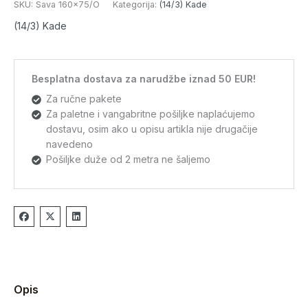
SKU:
Sava 160x75/O
Kategorija:
(14/3) Kade
(14/3) Kade
Besplatna dostava za narudžbe iznad 50 EUR!
Za ručne pakete
Za paletne i vangabritne pošiljke naplaćujemo
dostavu, osim ako u opisu artikla nije drugačije
navedeno
Pošiljke duže od 2 metra ne šaljemo
Opis