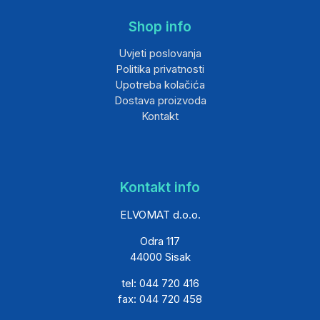
Shop info
Uvjeti poslovanja
Politika privatnosti
Upotreba kolačića
Dostava proizvoda
Kontakt
Kontakt info
ELVOMAT d.o.o.
Odra 117
44000 Sisak
tel: 044 720 416
fax: 044 720 458