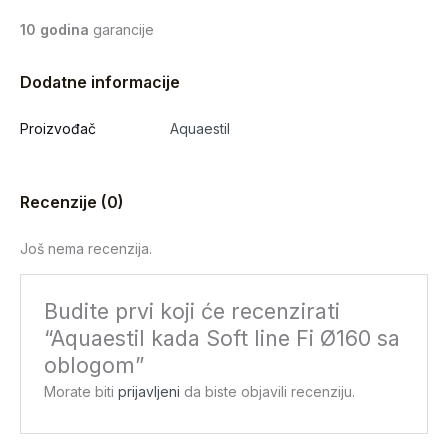
10 godina
garancije
Dodatne informacije
Proizvođač
Aquaestil
Recenzije (0)
Još nema recenzija.
Budite prvi koji će recenzirati
“Aquaestil kada Soft line Fi Ø160 sa
oblogom”
Morate biti
prijavljeni
da biste objavili recenziju.