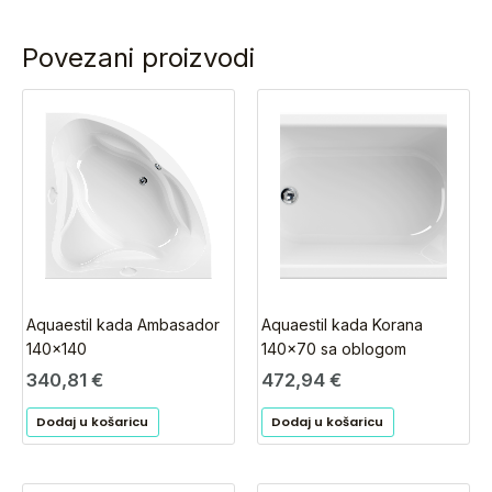
Povezani proizvodi
Aquaestil kada Ambasador
Aquaestil kada Korana
140×140
140×70 sa oblogom
340,81
€
472,94
€
Dodaj u košaricu
Dodaj u košaricu