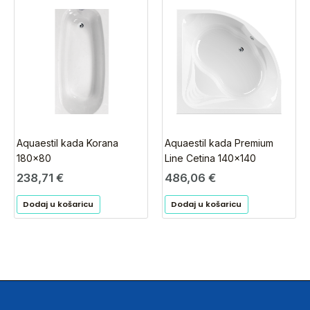
Aquaestil kada Korana
Aquaestil kada Premium
180×80
Line Cetina 140×140
238,71
€
486,06
€
Dodaj u košaricu
Dodaj u košaricu