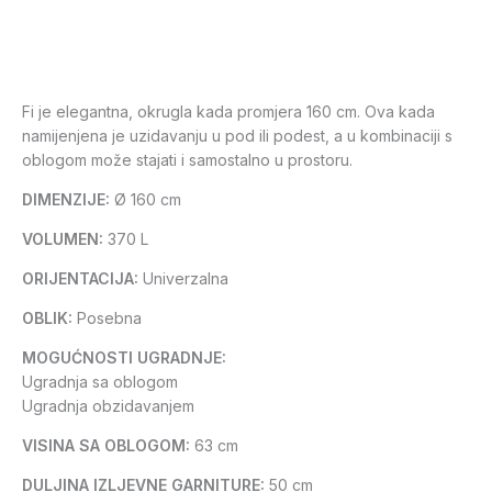
Fi je elegantna, okrugla kada promjera 160 cm. Ova kada
namijenjena je uzidavanju u pod ili podest, a u kombinaciji s
oblogom može stajati i samostalno u prostoru.
DIMENZIJE:
Ø 160 cm
VOLUMEN:
370 L
ORIJENTACIJA:
Univerzalna
OBLIK:
Posebna
MOGUĆNOSTI UGRADNJE:
Ugradnja sa oblogom
Ugradnja obzidavanjem
VISINA SA OBLOGOM:
63 cm
DULJINA IZLJEVNE GARNITURE:
50 cm