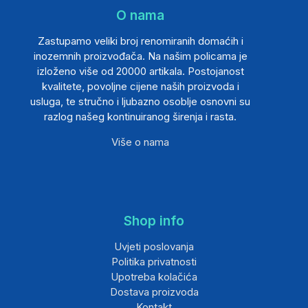
O nama
Zastupamo veliki broj renomiranih domaćih i
inozemnih proizvođača. Na našim policama je
izloženo više od 20000 artikala. Postojanost
kvalitete, povoljne cijene naših proizvoda i
usluga, te stručno i ljubazno osoblje osnovni su
razlog našeg kontinuiranog širenja i rasta.
Više o nama
Shop info
Uvjeti poslovanja
Politika privatnosti
Upotreba kolačića
Dostava proizvoda
Kontakt