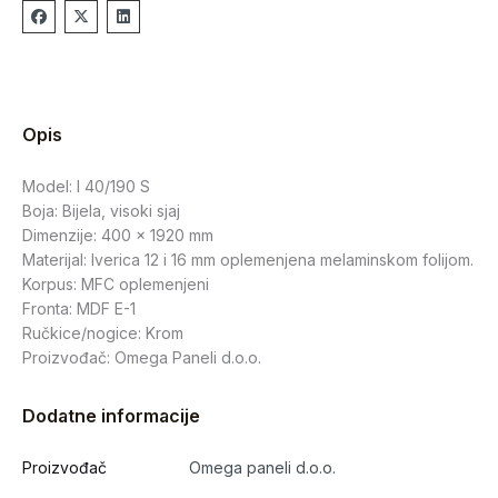
Opis
Model: I 40/190 S
Boja: Bijela, visoki sjaj
Dimenzije: 400 x 1920 mm
Materijal: Iverica 12 i 16 mm oplemenjena melaminskom folijom.
Korpus: MFC oplemenjeni
Fronta: MDF E-1
Ručkice/nogice: Krom
Proizvođač: Omega Paneli d.o.o.
Dodatne informacije
Proizvođač
Omega paneli d.o.o.