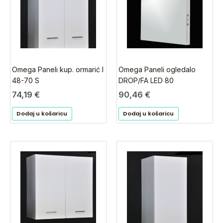
Omega Paneli kup. ormarić I
Omega Paneli ogledalo
48-70 S
DROP/FA LED 80
74,19
€
90,46
€
Dodaj u košaricu
Dodaj u košaricu