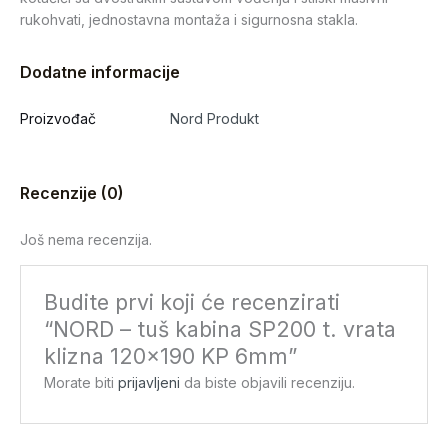
rukohvati, jednostavna montaža i sigurnosna stakla.
Dodatne informacije
Proizvođač
Nord Produkt
Recenzije (0)
Još nema recenzija.
Budite prvi koji će recenzirati
“NORD – tuš kabina SP200 t. vrata
klizna 120×190 KP 6mm”
Morate biti
prijavljeni
da biste objavili recenziju.