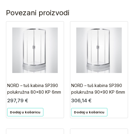
Povezani proizvodi
NORD – tuš kabina SP390
NORD – tuš kabina SP390
polukružna 80×80 KP 6mm
polukružna 90×90 KP 6mm
297,79
€
306,14
€
Dodaj u košaricu
Dodaj u košaricu