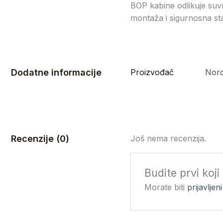
BOP kabine odlikuje suvr
montaža i sigurnosna sta
Dodatne informacije
Proizvođač
Nord
Recenzije (0)
Još nema recenzija.
Budite prvi ko
Morate biti
prijavljeni