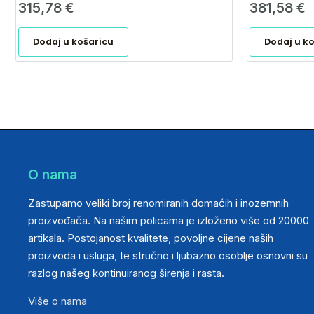
315,78
€
381,58
€
Dodaj u košaricu
Dodaj u k
O nama
Zastupamo veliki broj renomiranih domaćih i inozemnih
proizvođača. Na našim policama je izloženo više od 20000
artikala. Postojanost kvalitete, povoljne cijene naših
proizvoda i usluga, te stručno i ljubazno osoblje osnovni su
razlog našeg kontinuiranog širenja i rasta.
Više o nama