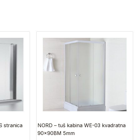
 stranica
NORD – tuš kabina WE-03 kvadratna
90x90BM 5mm