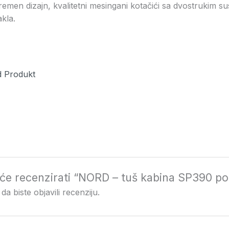
emen dizajn, kvalitetni mesingani kotačići sa dvostrukim su
kla.
 Produkt
ji će recenzirati “NORD – tuš kabina SP390
da biste objavili recenziju.