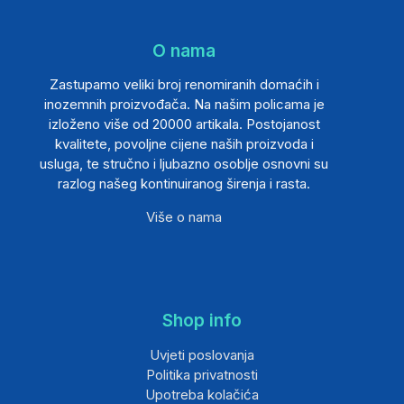
O nama
Zastupamo veliki broj renomiranih domaćih i
inozemnih proizvođača. Na našim policama je
izloženo više od 20000 artikala. Postojanost
kvalitete, povoljne cijene naših proizvoda i
usluga, te stručno i ljubazno osoblje osnovni su
razlog našeg kontinuiranog širenja i rasta.
Više o nama
Shop info
Uvjeti poslovanja
Politika privatnosti
Upotreba kolačića