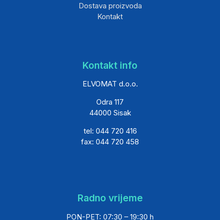
Dostava proizvoda
Kontakt
Kontakt info
ELVOMAT d.o.o.
Odra 117
44000 Sisak
tel: 044 720 416
fax: 044 720 458
Radno vrijeme
PON-PET: 07:30 – 19:30 h