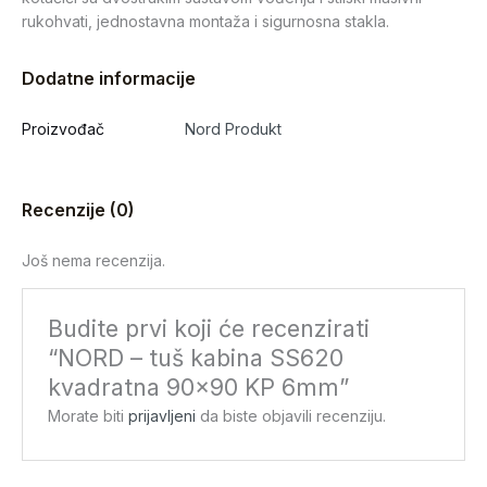
rukohvati, jednostavna montaža i sigurnosna stakla.
Dodatne informacije
Proizvođač
Nord Produkt
Recenzije (0)
Još nema recenzija.
Budite prvi koji će recenzirati
“NORD – tuš kabina SS620
kvadratna 90×90 KP 6mm”
Morate biti
prijavljeni
da biste objavili recenziju.