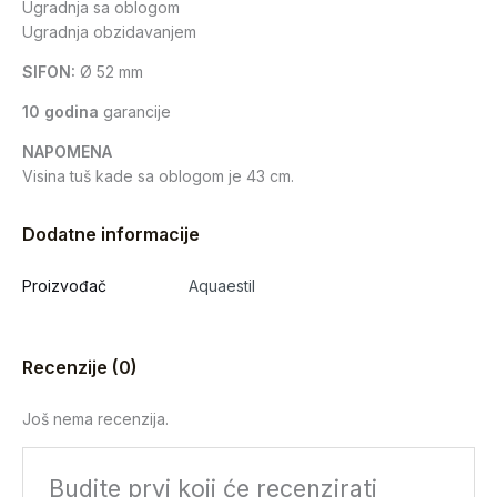
Ugradnja sa oblogom
Ugradnja obzidavanjem
SIFON:
Ø 52 mm
10 godina
garancije
NAPOMENA
Visina tuš kade sa oblogom je 43 cm.
Dodatne informacije
Proizvođač
Aquaestil
Recenzije (0)
Još nema recenzija.
Budite prvi koji će recenzirati