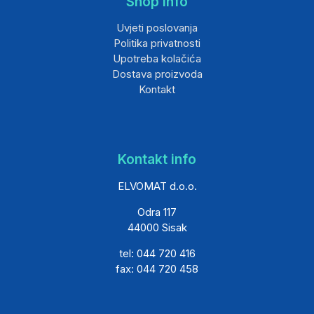
Shop info
Uvjeti poslovanja
Politika privatnosti
Upotreba kolačića
Dostava proizvoda
Kontakt
Kontakt info
ELVOMAT d.o.o.
Odra 117
44000 Sisak
tel: 044 720 416
fax: 044 720 458