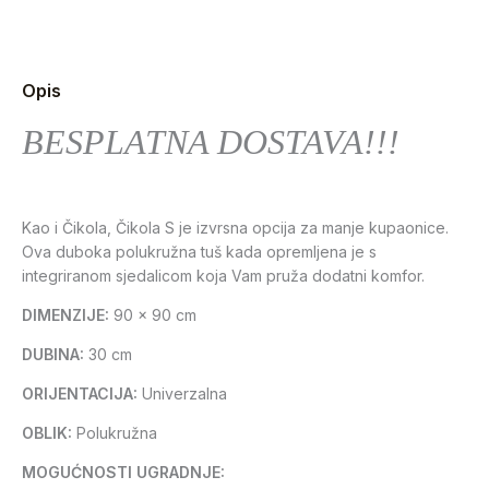
Opis
BESPLATNA DOSTAVA!!!
Kao i Čikola, Čikola S je izvrsna opcija za manje kupaonice.
Ova duboka polukružna tuš kada opremljena je s
integriranom sjedalicom koja Vam pruža dodatni komfor.
DIMENZIJE:
90 x 90 cm
DUBINA:
30 cm
ORIJENTACIJA:
Univerzalna
OBLIK:
Polukružna
MOGUĆNOSTI UGRADNJE: