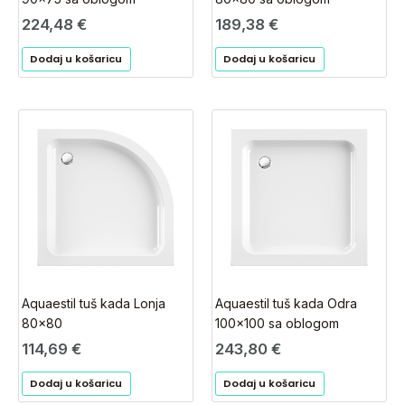
224,48
€
189,38
€
Dodaj u košaricu
Dodaj u košaricu
Aquaestil tuš kada Lonja
Aquaestil tuš kada Odra
80×80
100×100 sa oblogom
114,69
€
243,80
€
Dodaj u košaricu
Dodaj u košaricu