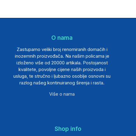
O nama
Zastupamo veliki broj renomiranih domaćih i
inozemnih proizvođača. Na našim policama je
izloženo više od 20000 artikala. Postojanost
kvalitete, povoljne cijene naših proizvoda i
usluga, te stručno i ljubazno osoblje osnovni su
razlog našeg kontinuiranog širenja i rasta.
Više o nama
Shop info