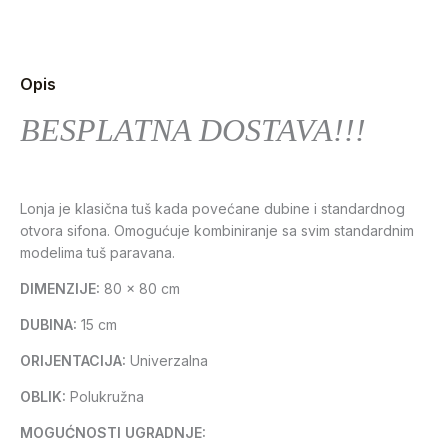
Opis
BESPLATNA DOSTAVA!!!
Lonja je klasična tuš kada povećane dubine i standardnog
otvora sifona. Omogućuje kombiniranje sa svim standardnim
modelima tuš paravana.
DIMENZIJE:
80 x 80 cm
DUBINA:
15 cm
ORIJENTACIJA:
Univerzalna
OBLIK:
Polukružna
MOGUĆNOSTI UGRADNJE: