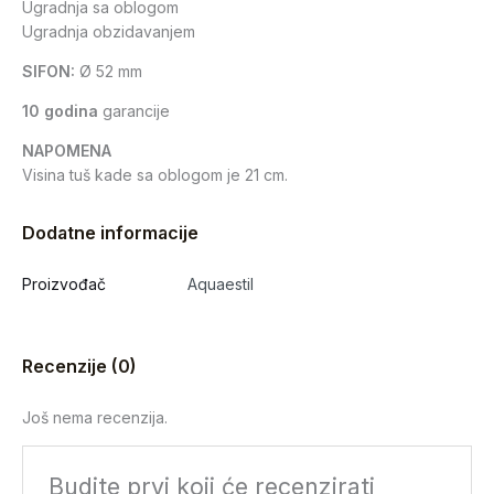
Ugradnja sa oblogom
Ugradnja obzidavanjem
SIFON:
Ø 52 mm
10 godina
garancije
NAPOMENA
Visina tuš kade sa oblogom je 21 cm.
Dodatne informacije
Proizvođač
Aquaestil
Recenzije (0)
Još nema recenzija.
Budite prvi koji će recenzirati