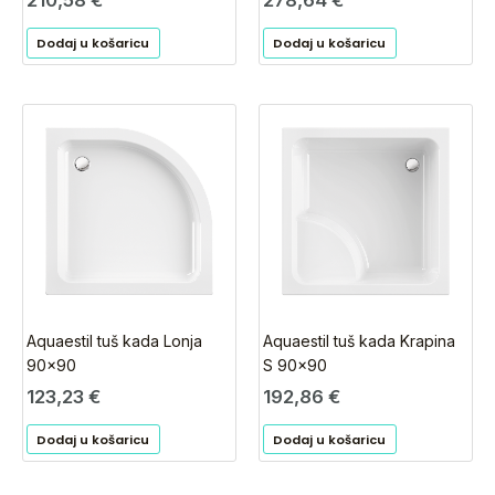
210,58
€
278,64
€
Dodaj u košaricu
Dodaj u košaricu
Aquaestil tuš kada Lonja
Aquaestil tuš kada Krapina
90×90
S 90×90
123,23
€
192,86
€
Dodaj u košaricu
Dodaj u košaricu