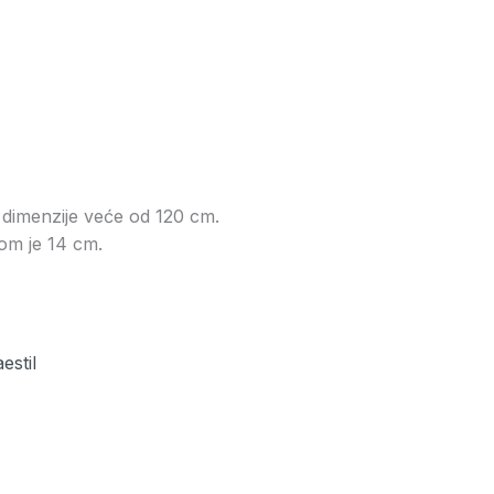
 dimenzije veće od 120 cm.
om je 14 cm.
estil