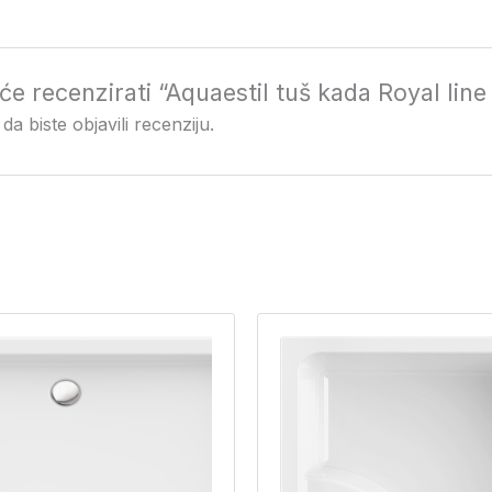
i će recenzirati “Aquaestil tuš kada Royal l
da biste objavili recenziju.