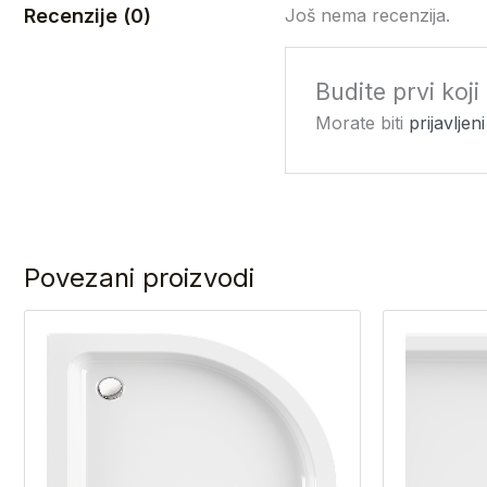
Recenzije (0)
Još nema recenzija.
Budite prvi koj
Morate biti
prijavljeni
Povezani proizvodi