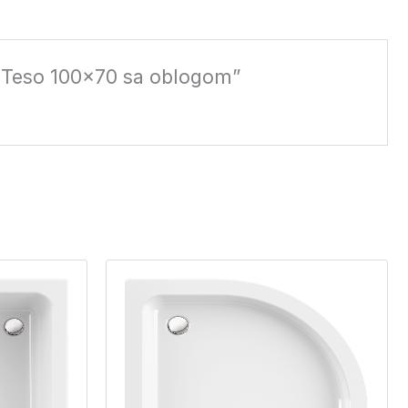
ine Teso 100×70 sa oblogom”