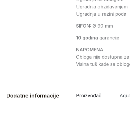
Ugradnja obzidavanjem
Ugradnja u razini poda
SIFON:
Ø 90 mm
10 godina
garancije
NAPOMENA
Obloga nije dostupna za
Visina tuš kade sa oblog
Dodatne informacije
Proizvođač
Aqua