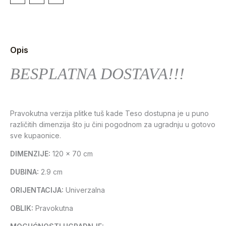
Opis
BESPLATNA DOSTAVA!!!
Pravokutna verzija plitke tuš kade Teso dostupna je u puno
različitih dimenzija što ju čini pogodnom za ugradnju u gotovo
sve kupaonice.
DIMENZIJE:
120 x 70 cm
DUBINA:
2.9 cm
ORIJENTACIJA:
Univerzalna
OBLIK:
Pravokutna