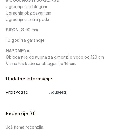
MOGUĆNOSTI UGRADNJE:
Ugradnja sa oblogom
Ugradnja obzidavanjem
Ugradnja u razini poda
SIFON:
Ø 90 mm
10 godina
garancije
NAPOMENA
Obloga nije dostupna za dimenzije veće od 120 cm.
Visina tuš kade sa oblogom je 14 cm.
Dodatne informacije
Proizvođač
Aquaestil
Recenzije (0)
Još nema recenzija.