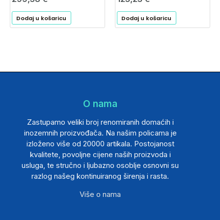
Dodaj u košaricu
Dodaj u košaricu
O nama
Zastupamo veliki broj renomiranih domaćih i
inozemnih proizvođača. Na našim policama je
izloženo više od 20000 artikala. Postojanost
kvalitete, povoljne cijene naših proizvoda i
usluga, te stručno i ljubazno osoblje osnovni su
razlog našeg kontinuiranog širenja i rasta.
Više o nama