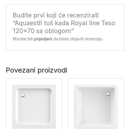
Budite prvi koji će recenzirati
“Aquaestil tuš kada Royal line Teso
120×70 sa oblogom”
Morate biti
prijavljeni
da biste objavili recenziju.
Povezani proizvodi