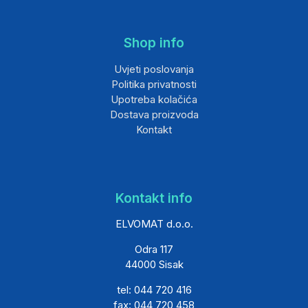
Shop info
Uvjeti poslovanja
Politika privatnosti
Upotreba kolačića
Dostava proizvoda
Kontakt
Kontakt info
ELVOMAT d.o.o.
Odra 117
44000 Sisak
tel: 044 720 416
fax: 044 720 458