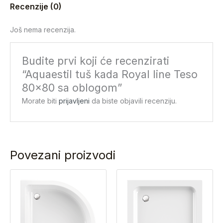
Recenzije (0)
Još nema recenzija.
Budite prvi koji će recenzirati
“Aquaestil tuš kada Royal line Teso
80×80 sa oblogom”
Morate biti
prijavljeni
da biste objavili recenziju.
Povezani proizvodi