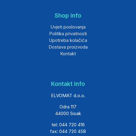
Shop info
Uvjeti poslovanja
Politika privatnosti
Upotreba kolačića
Dostava proizvoda
Kontakt
Kontakt info
ELVOMAT d.o.o.
Odra 117
44000 Sisak
tel: 044 720 416
fax: 044 720 458