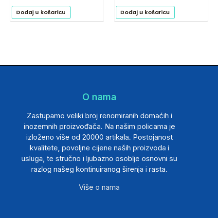
Dodaj u košaricu
Dodaj u košaricu
O nama
Zastupamo veliki broj renomiranih domaćih i
inozemnih proizvođača. Na našim policama je
izloženo više od 20000 artikala. Postojanost
kvalitete, povoljne cijene naših proizvoda i
usluga, te stručno i ljubazno osoblje osnovni su
razlog našeg kontinuiranog širenja i rasta.
Više o nama