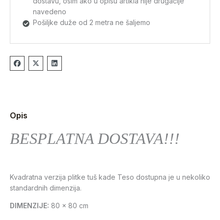
dostavu, osim ako u opisu artikla nije drugačije
navedeno
Pošiljke duže od 2 metra ne šaljemo
Opis
BESPLATNA DOSTAVA!!!
Kvadratna verzija plitke tuš kade Teso dostupna je u nekoliko
standardnih dimenzija.
DIMENZIJE:
80 x 80 cm