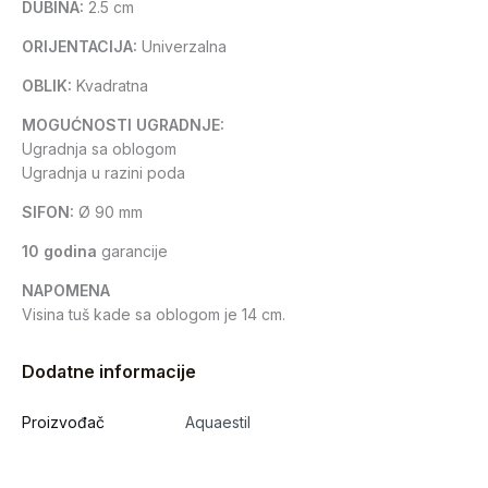
DUBINA:
2.5 cm
ORIJENTACIJA:
Univerzalna
OBLIK:
Kvadratna
MOGUĆNOSTI UGRADNJE:
Ugradnja sa oblogom
Ugradnja u razini poda
SIFON:
Ø 90 mm
10 godina
garancije
NAPOMENA
Visina tuš kade sa oblogom je 14 cm.
Dodatne informacije
Proizvođač
Aquaestil