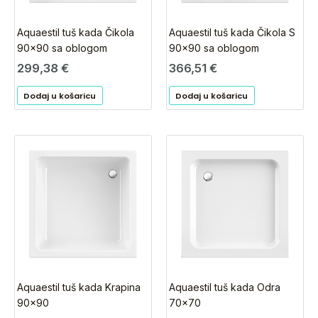
Aquaestil tuš kada Čikola S
Aquaestil tuš kada Čikola
90×90 sa oblogom
90×90 sa oblogom
366,51
€
299,38
€
Dodaj u košaricu
Dodaj u košaricu
Aquaestil tuš kada Krapina
Aquaestil tuš kada Odra
90×90
70×70