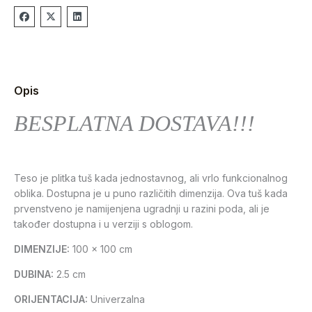
Opis
BESPLATNA DOSTAVA!!!
Teso je plitka tuš kada jednostavnog, ali vrlo funkcionalnog
oblika. Dostupna je u puno različitih dimenzija. Ova tuš kada
prvenstveno je namijenjena ugradnji u razini poda, ali je
također dostupna i u verziji s oblogom.
DIMENZIJE:
100 x 100 cm
DUBINA:
2.5 cm
ORIJENTACIJA:
Univerzalna