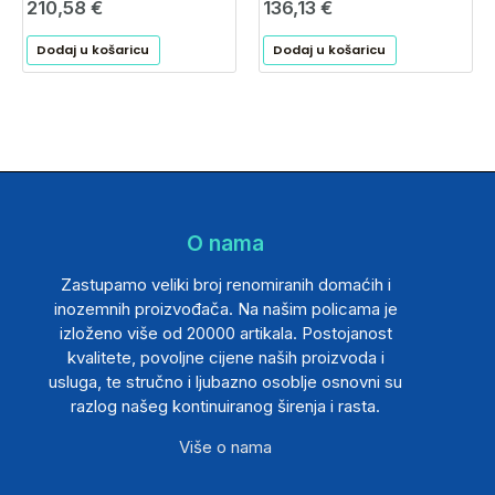
210,58
€
136,13
€
Dodaj u košaricu
Dodaj u košaricu
O nama
Zastupamo veliki broj renomiranih domaćih i
inozemnih proizvođača. Na našim policama je
izloženo više od 20000 artikala. Postojanost
kvalitete, povoljne cijene naših proizvoda i
usluga, te stručno i ljubazno osoblje osnovni su
razlog našeg kontinuiranog širenja i rasta.
Više o nama