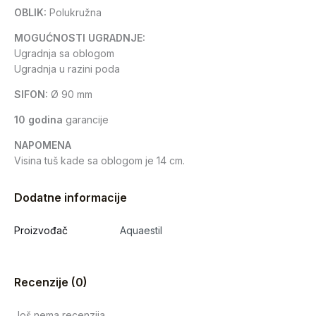
OBLIK:
Polukružna
MOGUĆNOSTI UGRADNJE:
Ugradnja sa oblogom
Ugradnja u razini poda
SIFON:
Ø 90 mm
10 godina
garancije
NAPOMENA
Visina tuš kade sa oblogom je 14 cm.
Dodatne informacije
Proizvođač
Aquaestil
Recenzije (0)
Još nema recenzija.