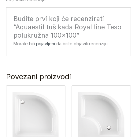
Budite prvi koji će recenzirati
“Aquaestil tuš kada Royal line Teso
polukružna 100×100”
Morate biti
prijavljeni
da biste objavili recenziju.
Povezani proizvodi