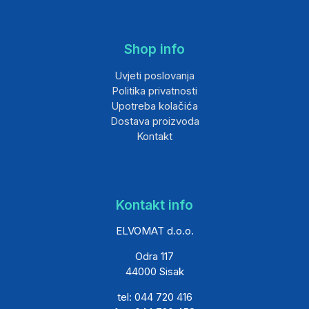
Shop info
Uvjeti poslovanja
Politika privatnosti
Upotreba kolačića
Dostava proizvoda
Kontakt
Kontakt info
ELVOMAT d.o.o.
Odra 117
44000 Sisak
tel: 044 720 416