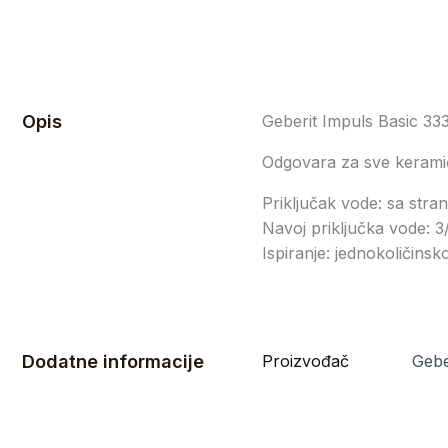
Opis
Geberit Impuls Basic 33
Odgovara za sve keramičk
Priključak vode: sa stra
Navoj priključka vode: 3
Ispiranje: jednokoličinsk
Dodatne informacije
Proizvođač
Gebe