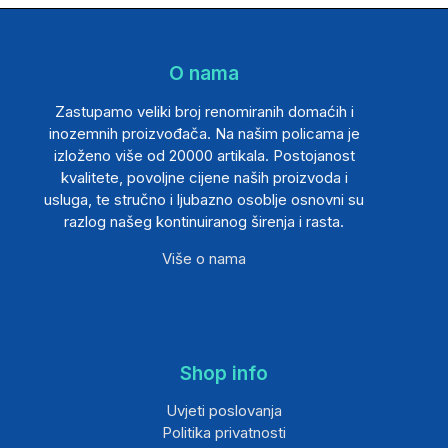
O nama
Zastupamo veliki broj renomiranih domaćih i
inozemnih proizvođača. Na našim policama je
izloženo više od 20000 artikala. Postojanost
kvalitete, povoljne cijene naših proizvoda i
usluga, te stručno i ljubazno osoblje osnovni su
razlog našeg kontinuiranog širenja i rasta.
Više o nama
Shop info
Uvjeti poslovanja
Politika privatnosti