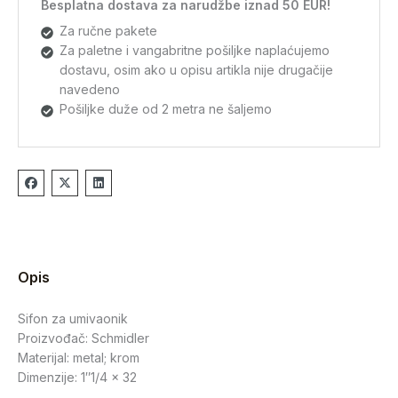
Besplatna dostava za narudžbe iznad 50 EUR!
Za ručne pakete
Za paletne i vangabritne pošiljke naplaćujemo
dostavu, osim ako u opisu artikla nije drugačije
navedeno
Pošiljke duže od 2 metra ne šaljemo
Opis
Sifon za umivaonik
Proizvođač: Schmidler
Materijal: metal; krom
Dimenzije: 1″1/4 x 32