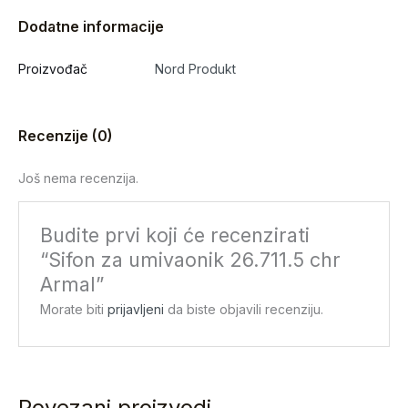
Dodatne informacije
Proizvođač
Nord Produkt
Recenzije (0)
Još nema recenzija.
Budite prvi koji će recenzirati
“Sifon za umivaonik 26.711.5 chr
Armal”
Morate biti
prijavljeni
da biste objavili recenziju.
Povezani proizvodi