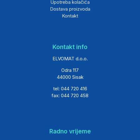
Upotreba kolačića
Dostava proizvoda
Kontakt
Kontakt info
ELVOMAT d.o.o.
Odra 117
44000 Sisak
tel: 044 720 416
fax: 044 720 458
Radno vrijeme