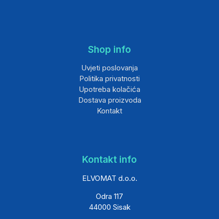
Shop info
Uvjeti poslovanja
Politika privatnosti
Upotreba kolačića
Dostava proizvoda
Kontakt
Kontakt info
ELVOMAT d.o.o.
Odra 117
44000 Sisak