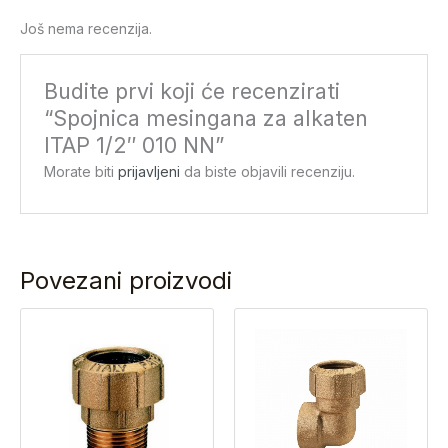
Još nema recenzija.
Budite prvi koji će recenzirati
“Spojnica mesingana za alkaten
ITAP 1/2″ 010 NN”
Morate biti
prijavljeni
da biste objavili recenziju.
Povezani proizvodi