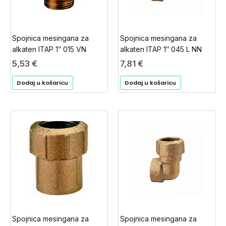
Spojnica mesingana za
Spojnica mesingana za
alkaten ITAP 1″ 015 VN
alkaten ITAP 1″ 045 L NN
5,53
€
7,81
€
Dodaj u košaricu
Dodaj u košaricu
Spojnica mesingana za
Spojnica mesingana za