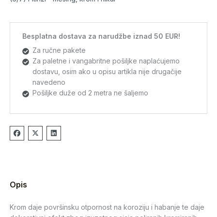
Besplatna dostava za narudžbe iznad 50 EUR!
Za ručne pakete
Za paletne i vangabritne pošiljke naplaćujemo
dostavu, osim ako u opisu artikla nije drugačije
navedeno
Pošiljke duže od 2 metra ne šaljemo
Opis
Krom daje površinsku otpornost na koroziju i habanje te daje