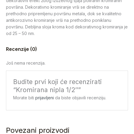
dekorativni efekt zbog izuzetnog sjaja poliranih kromiranih
površina. Dekorativno kromiranje vrši se direktno na
prethodno pripremljenu površinu metala, dok se kvalitetno
antikorozivno kromiranje vrši na prethodno poniklanu
površinu. Debljina sloja kroma kod dekorativnog kromiranja je
od 25 – 50 nm.
Recenzije (0)
Još nema recenzija.
Budite prvi koji će recenzirati
“Kromirana nipla 1/2″”
Morate biti
prijavljeni
da biste objavili recenziju.
Povezani proizvodi