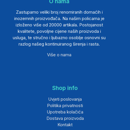
O nama
Zastupamo veliki broj renomiranih domaćih i
inozemnih proizvođača. Na našim policama je
izloženo više od 20000 artikala. Postojanost
kvalitete, povoljne cijene naših proizvoda i
usluga, te stručno i ljubazno osoblje osnovni su
razlog našeg kontinuiranog širenja i rasta.
Više o nama
Shop info
Uvjeti poslovanja
Politika privatnosti
Upotreba kolačića
Dostava proizvoda
Kontakt