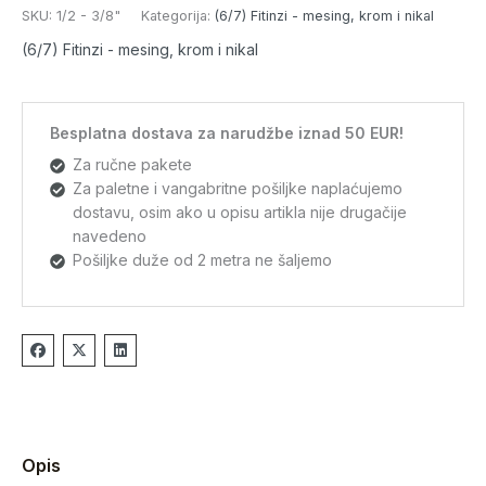
SKU:
1/2 - 3/8"
Kategorija:
(6/7) Fitinzi - mesing, krom i nikal
(6/7) Fitinzi - mesing, krom i nikal
Besplatna dostava za narudžbe iznad 50 EUR!
Za ručne pakete
Za paletne i vangabritne pošiljke naplaćujemo
dostavu, osim ako u opisu artikla nije drugačije
navedeno
Pošiljke duže od 2 metra ne šaljemo
Opis