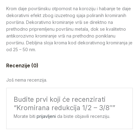
Krom daje površinsku otpornost na koroziju i habanje te daje
dekorativni efekt zbog izuzetnog sjaja poliranih kromiranih
površina. Dekorativno kromiranje vrši se direktno na
prethodno pripremljenu površinu metala, dok se kvalitetno
antikorozivno kromiranje vrši na prethodno poniklanu
površinu. Debljina sloja kroma kod dekorativnog kromiranja je
od 25 – 50 nm.
Recenzije (0)
Još nema recenzija.
Budite prvi koji će recenzirati
“Kromirana redukcija 1/2 – 3/8″”
Morate biti
prijavljeni
da biste objavili recenziju.