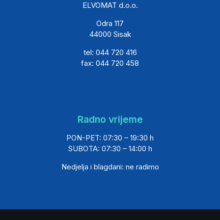
ELVOMAT d.o.o.
Odra 117
44000 Sisak
tel: 044 720 416
fax: 044 720 458
Radno vrijeme
PON-PET: 07:30 – 19:30 h
SUBOTA: 07:30 – 14:00 h
Nedjelja i blagdani: ne radimo