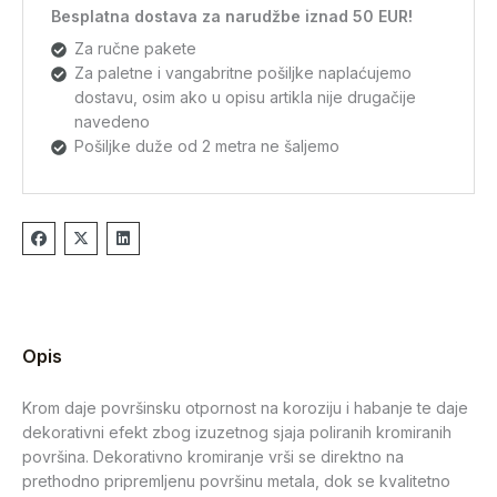
Besplatna dostava za narudžbe iznad 50 EUR!
Za ručne pakete
Za paletne i vangabritne pošiljke naplaćujemo
dostavu, osim ako u opisu artikla nije drugačije
navedeno
Pošiljke duže od 2 metra ne šaljemo
Opis
Krom daje površinsku otpornost na koroziju i habanje te daje
dekorativni efekt zbog izuzetnog sjaja poliranih kromiranih
površina. Dekorativno kromiranje vrši se direktno na
prethodno pripremljenu površinu metala, dok se kvalitetno