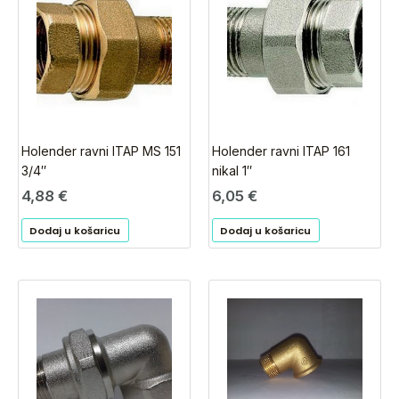
Holender ravni ITAP MS 151
Holender ravni ITAP 161
3/4″
nikal 1″
4,88
€
6,05
€
Dodaj u košaricu
Dodaj u košaricu