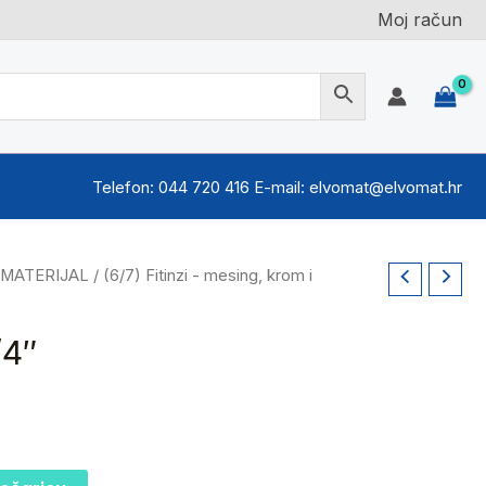
Moj račun
Telefon: 044 720 416 E-mail: elvomat@elvomat.hr
 MATERIJAL
/
(6/7) Fitinzi - mesing, krom i
/4″