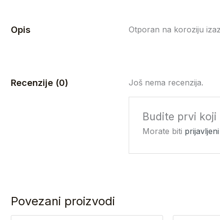
Opis
Otporan na koroziju izazv
Recenzije (0)
Još nema recenzija.
Budite prvi koj
Morate biti
prijavljeni
Povezani proizvodi