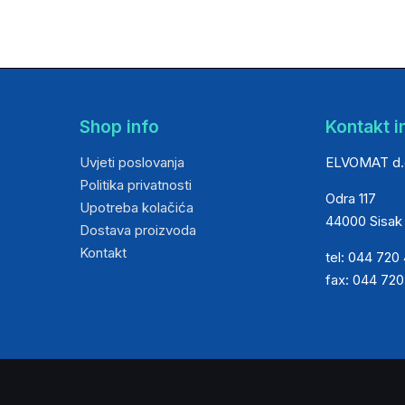
Shop info
Kontakt i
Uvjeti poslovanja
ELVOMAT d.
Politika privatnosti
Odra 117
Upotreba kolačića
44000 Sisak
Dostava proizvoda
Kontakt
tel: 044 720
fax: 044 72