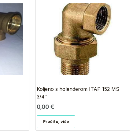
Koljeno s holenderom ITAP 152 MS
3/4″
0,00
€
Pročitaj više