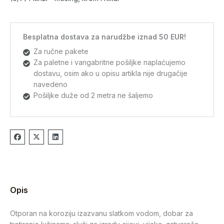
Besplatna dostava za narudžbe iznad 50 EUR!
Za ručne pakete
Za paletne i vangabritne pošiljke naplaćujemo
dostavu, osim ako u opisu artikla nije drugačije
navedeno
Pošiljke duže od 2 metra ne šaljemo
Opis
Otporan na koroziju izazvanu slatkom vodom, dobar za