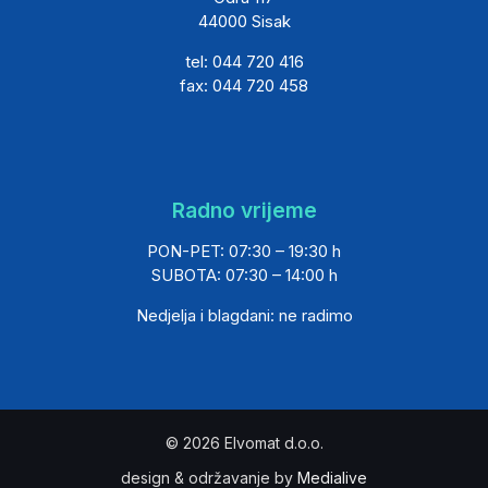
44000 Sisak
tel: 044 720 416
fax: 044 720 458
Radno vrijeme
PON-PET: 07:30 – 19:30 h
SUBOTA: 07:30 – 14:00 h
Nedjelja i blagdani: ne radimo
© 2026 Elvomat d.o.o.
design & održavanje by
Medialive