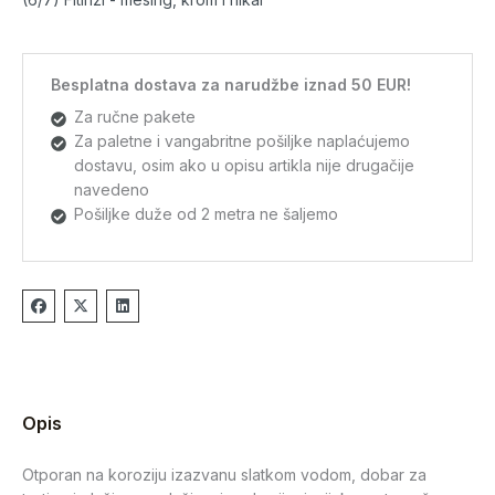
Besplatna dostava za narudžbe iznad 50 EUR!
Za ručne pakete
Za paletne i vangabritne pošiljke naplaćujemo
dostavu, osim ako u opisu artikla nije drugačije
navedeno
Pošiljke duže od 2 metra ne šaljemo
Opis
Otporan na koroziju izazvanu slatkom vodom, dobar za