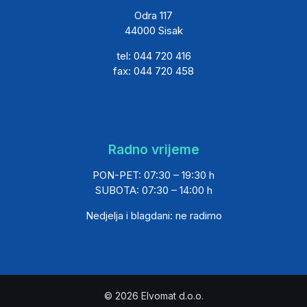
Odra 117
44000 Sisak
tel: 044 720 416
fax: 044 720 458
Radno vrijeme
PON-PET: 07:30 – 19:30 h
SUBOTA: 07:30 – 14:00 h
Nedjelja i blagdani: ne radimo
© 2026 Elvomat d.o.o.