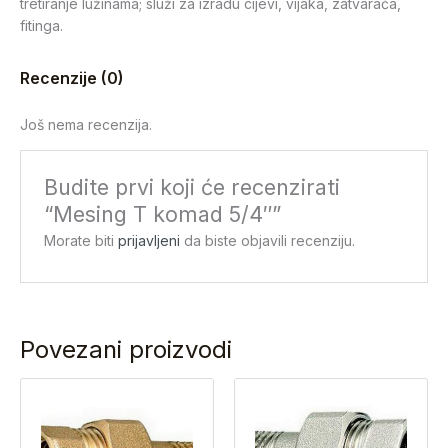
tretiranje lužinama; služi za izradu cijevi, vijaka, zatvarača,
fitinga.
Recenzije (0)
Još nema recenzija.
Budite prvi koji će recenzirati
“Mesing T komad 5/4″”
Morate biti
prijavljeni
da biste objavili recenziju.
Povezani proizvodi