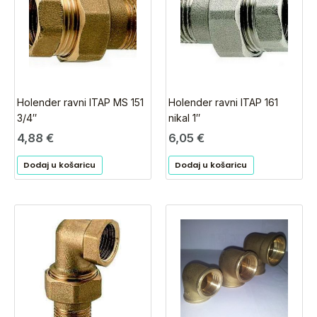
Holender ravni ITAP MS 151
Holender ravni ITAP 161
3/4″
nikal 1″
4,88
€
6,05
€
Dodaj u košaricu
Dodaj u košaricu