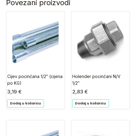
Povezani proizvodi
Cijev pocinčana 1/2″ (cijena
Holender pocinčani N/V
po KG)
1/2″
3,19
€
2,83
€
Dodaj u košaricu
Dodaj u košaricu