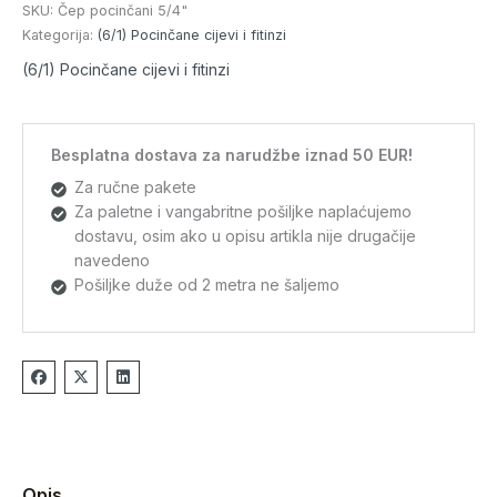
SKU:
Čep pocinčani 5/4"
Kategorija:
(6/1) Pocinčane cijevi i fitinzi
(6/1) Pocinčane cijevi i fitinzi
Besplatna dostava za narudžbe iznad 50 EUR!
Za ručne pakete
Za paletne i vangabritne pošiljke naplaćujemo
dostavu, osim ako u opisu artikla nije drugačije
navedeno
Pošiljke duže od 2 metra ne šaljemo
Opis