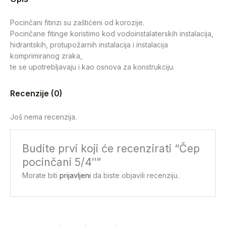
Pocinčani fitinzi su zaštićeni od korozije.
Pocinčane fitinge koristimo kod vodoinstalaterskih instalacija,
hidrantskih, protupožarnih instalacija i instalacija
komprimiranog zraka,
te se upotrebljavaju i kao osnova za konstrukciju.
Recenzije (0)
Još nema recenzija.
Budite prvi koji će recenzirati “Čep
pocinčani 5/4″”
Morate biti
prijavljeni
da biste objavili recenziju.