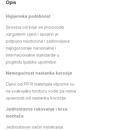
Opis
Higijenska podobnost
Sirovina od koje se proizvode
vargoterm cijevi i spojevi je
potpuno neotrovna i zadovoljava
najrigoroznije nacionalne i
internacionalne standarde u
pogledu ljudske upotrebe.
Nemogućnost nastanka korozije
Cijevi od PP-R materijala otporne su
na svakojaku tvrdoću vode pa nema
opasnosti od nastanka korozije.
Jednostavno rukovanje i brza
montaža
Jednostavan način instaliranja