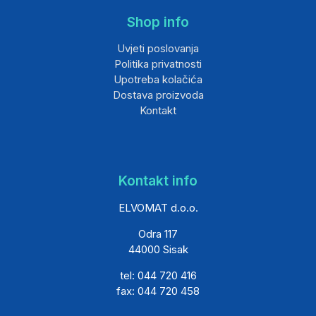
Shop info
Uvjeti poslovanja
Politika privatnosti
Upotreba kolačića
Dostava proizvoda
Kontakt
Kontakt info
ELVOMAT d.o.o.
Odra 117
44000 Sisak
tel: 044 720 416
fax: 044 720 458