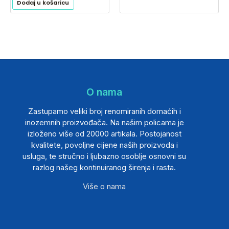
Dodaj u košaricu
O nama
Zastupamo veliki broj renomiranih domaćih i
inozemnih proizvođača. Na našim policama je
izloženo više od 20000 artikala. Postojanost
kvalitete, povoljne cijene naših proizvoda i
usluga, te stručno i ljubazno osoblje osnovni su
razlog našeg kontinuiranog širenja i rasta.
Više o nama