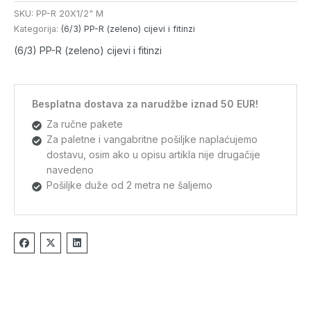
SKU:
PP-R 20X1/2" M
Kategorija:
(6/3) PP-R (zeleno) cijevi i fitinzi
(6/3) PP-R (zeleno) cijevi i fitinzi
Besplatna dostava za narudžbe iznad 50 EUR!
Za ručne pakete
Za paletne i vangabritne pošiljke naplaćujemo
dostavu, osim ako u opisu artikla nije drugačije
navedeno
Pošiljke duže od 2 metra ne šaljemo