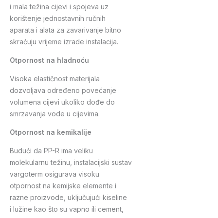
i mala težina cijevi i spojeva uz
korištenje jednostavnih ručnih
aparata i alata za zavarivanje bitno
skraćuju vrijeme izrade instalacija.
Otpornost na hladnoću
Visoka elastičnost materijala
dozvoljava određeno povećanje
volumena cijevi ukoliko dođe do
smrzavanja vode u cijevima.
Otpornost na kemikalije
Budući da PP-R ima veliku
molekularnu težinu, instalacijski sustav
vargoterm osigurava visoku
otpornost na kemijske elemente i
razne proizvode, uključujući kiseline
i lužine kao što su vapno ili cement,