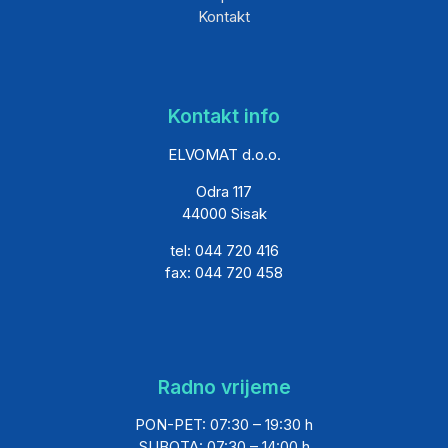
Kontakt
Kontakt info
ELVOMAT d.o.o.
Odra 117
44000 Sisak
tel: 044 720 416
fax: 044 720 458
Radno vrijeme
PON-PET: 07:30 – 19:30 h
SUBOTA: 07:30 – 14:00 h