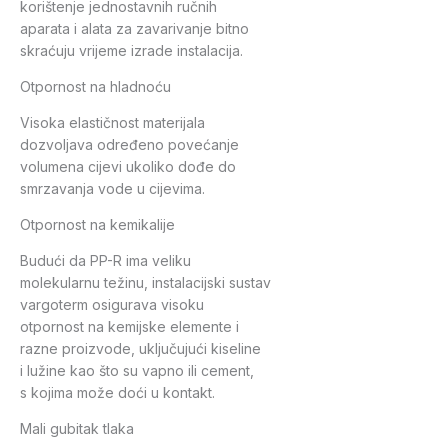
korištenje jednostavnih ručnih
aparata i alata za zavarivanje bitno
skraćuju vrijeme izrade instalacija.
Otpornost na hladnoću
Visoka elastičnost materijala
dozvoljava određeno povećanje
volumena cijevi ukoliko dođe do
smrzavanja vode u cijevima.
Otpornost na kemikalije
Budući da PP-R ima veliku
molekularnu težinu, instalacijski sustav
vargoterm osigurava visoku
otpornost na kemijske elemente i
razne proizvode, uključujući kiseline
i lužine kao što su vapno ili cement,
s kojima može doći u kontakt.
Mali gubitak tlaka