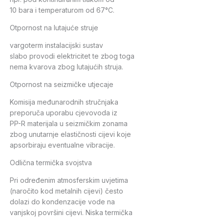
10 bara i temperaturom od 67°C.
Otpornost na lutajuće struje
vargoterm instalacijski sustav
slabo provodi elektricitet te zbog toga
nema kvarova zbog lutajućih struja.
Otpornost na seizmičke utjecaje
Komisija međunarodnih stručnjaka
preporuča uporabu cjevovoda iz
PP-R materijala u seizmičkim zonama
zbog unutarnje elastičnosti cijevi koje
apsorbiraju eventualne vibracije.
Odlična termička svojstva
Pri određenim atmosferskim uvjetima
(naročito kod metalnih cijevi) često
dolazi do kondenzacije vode na
vanjskoj površini cijevi. Niska termička