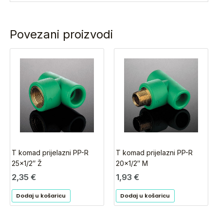
Povezani proizvodi
T komad prijelazni PP-R
T komad prijelazni PP-R
25×1/2″ Ž
20×1/2″ M
2,35
€
1,93
€
Dodaj u košaricu
Dodaj u košaricu