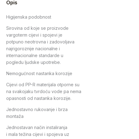
Opis
Higijenska podobnost
Sirovina od koje se proizvode
vargoterm cijevi i spojevi je
potpuno neotrovna i zadovoljava
najrigoroznije nacionalne i
internacionalne standarde u
pogledu ljudske upotrebe.
Nemogućnost nastanka korozije
Cijevi od PP-R materijala otporne su
na svakojaku tvrdoću vode pa nema
opasnosti od nastanka korozije.
Jednostavno rukovanje i brza
montaža
Jednostavan način instaliranja
i mala težina cijevi i spojeva uz