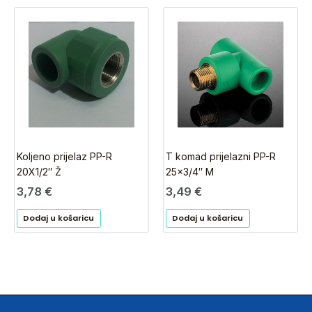
Koljeno prijelaz PP-R
T komad prijelazni PP-R
20X1/2″ Ž
25×3/4″ M
3,78
€
3,49
€
Dodaj u košaricu
Dodaj u košaricu