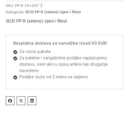
SKU:
PP-R 25x3/4" Ž
Kategorija:
(6/3) PP-R (zeleno) cijevi i fitinzi
(6/3) PP-R (zeleno) cijevi i fitinzi
Besplatna dostava za narudžbe iznad 50 EUR!
Za ručne pakete
Za paletne i vangabritne pošiljke naplaćujemo
dostavu, osim ako u opisu artikla nije drugačije
navedeno
Pošiljke duže od 2 metra ne šaljemo