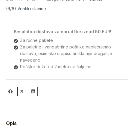
(6/6) Ventili i slavine
Besplatna dostava za narudžbe iznad 50 EUR!
Za ručne pakete
Za paletne i vangabritne pošiljke naplaćujemo
dostavu, osim ako u opisu artikla nije drugačije
navedeno
Pošiljke duže od 2 metra ne šaljemo
Opis