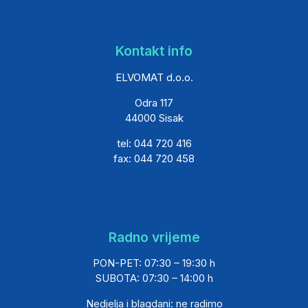
Kontakt info
ELVOMAT d.o.o.
Odra 117
44000 Sisak
tel: 044 720 416
fax: 044 720 458
Radno vrijeme
PON-PET: 07:30 – 19:30 h
SUBOTA: 07:30 – 14:00 h
Nedjelja i blagdani: ne radimo