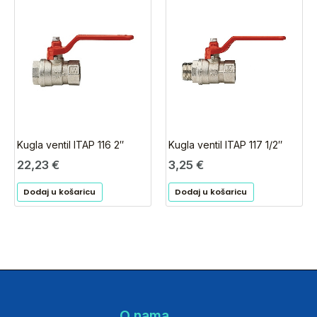
Kugla ventil ITAP 116 2″
Kugla ventil ITAP 117 1/2″
22,23
€
3,25
€
Dodaj u košaricu
Dodaj u košaricu
O nama