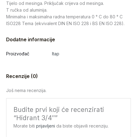
Tijelo od mesinga. Priključak crijeva od mesinga.
T ručka od aluminija.
Minimalna i maksimalna radna temperatura 0 ° C do 80 ° C
ISO228 Tema (ekvivalent DIN EN ISO 228 i BS EN ISO 228).
Dodatne informacije
Proizvođač
Itap
Recenzije (0)
Još nema recenzija.
Budite prvi koji će recenzirati
“Hidrant 3/4″”
Morate biti
prijavljeni
da biste objavili recenziju.