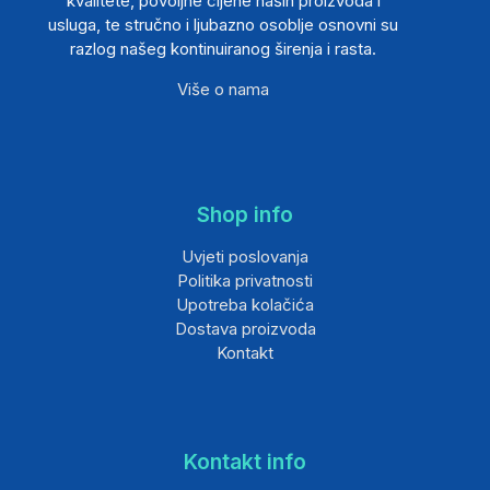
kvalitete, povoljne cijene naših proizvoda i
usluga, te stručno i ljubazno osoblje osnovni su
razlog našeg kontinuiranog širenja i rasta.
Više o nama
Shop info
Uvjeti poslovanja
Politika privatnosti
Upotreba kolačića
Dostava proizvoda
Kontakt
Kontakt info