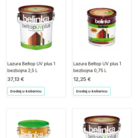
Lazura Beltop UV plus 1
Lazura Beltop UV plus 1
bezbojna 2,5 L
bezbojna 0,75 L
37,13
€
12,25
€
Dodaj u košaricu
Dodaj u košaricu