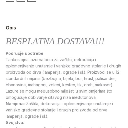
Opis
BESPLATNA DOSTAVA!!!
Područje upotrebe:
Tankoslojna lazurna boja za zaštitu, dekoraciju i
oplemenjivanje unutarnje i vanjske građevne stolarije i drugih
proizvoda od drva (lamperija, ograde i sl.). Proizvodi se u 12
standardnih nijansi (bezbojna, bijela, bor, hrast, palisander,
ebanovina, mahagoni, zeleni, kesten, tik, orah, makaser).
Lazure se mogu međusobno miješati u svim omjerima što
omogućuje dobivanje čitavog niza međutonova.
Namjena:
Zaštita, dekoracija i oplemenjivanje unutarnje i
vanjske građevne stolarije i drugih proizvoda od drva
lamperija, ograde i sl.).
Svojstva: