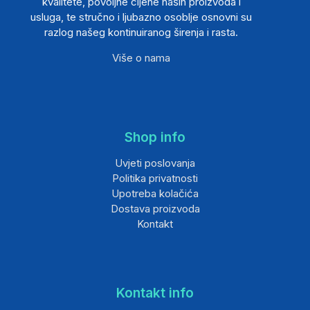
kvalitete, povoljne cijene naših proizvoda i
usluga, te stručno i ljubazno osoblje osnovni su
razlog našeg kontinuiranog širenja i rasta.
Više o nama
Shop info
Uvjeti poslovanja
Politika privatnosti
Upotreba kolačića
Dostava proizvoda
Kontakt
Kontakt info