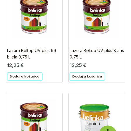
Lazura Beltop UV plus 99
Lazura Beltop UV plus 8 ariš
bijela 0,75 L
0,75 L
12,25
€
12,25
€
Dodaj u košaricu
Dodaj u košaricu