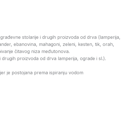
građevne stolarije i drugih proizvoda od drva (lamperija,
isander, ebanovina, mahagoni, zeleni, kesten, tik, orah,
ivanje čitavog niza međutonova.
i drugih proizvoda od drva lamperija, ograde i sl.).
jer je postojana prema ispiranju vodom