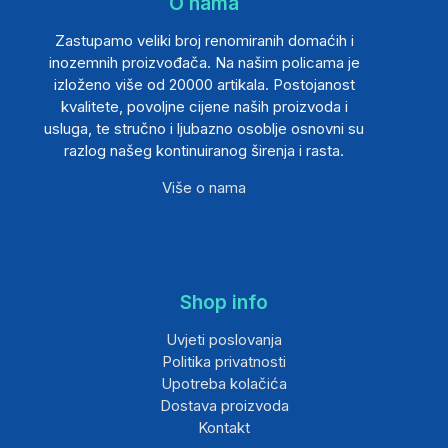
O nama
Zastupamo veliki broj renomiranih domaćih i
inozemnih proizvođača. Na našim policama je
izloženo više od 20000 artikala. Postojanost
kvalitete, povoljne cijene naših proizvoda i
usluga, te stručno i ljubazno osoblje osnovni su
razlog našeg kontinuiranog širenja i rasta.
Više o nama
Shop info
Uvjeti poslovanja
Politika privatnosti
Upotreba kolačića
Dostava proizvoda
Kontakt