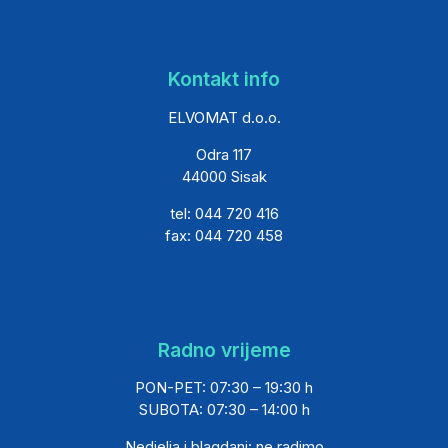
Kontakt info
ELVOMAT d.o.o.
Odra 117
44000 Sisak
tel: 044 720 416
fax: 044 720 458
Radno vrijeme
PON-PET: 07:30 – 19:30 h
SUBOTA: 07:30 – 14:00 h
Nedjelja i blagdani: ne radimo