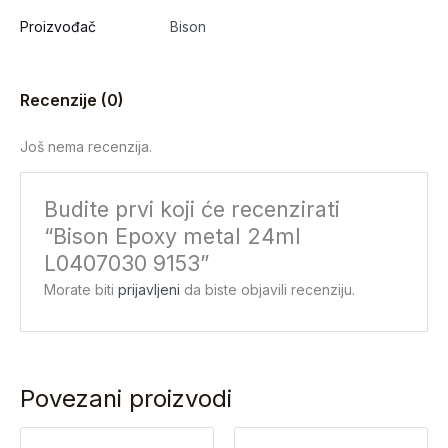
Proizvođač
Bison
Recenzije (0)
Još nema recenzija.
Budite prvi koji će recenzirati
“Bison Epoxy metal 24ml
L0407030 9153”
Morate biti
prijavljeni
da biste objavili recenziju.
Povezani proizvodi