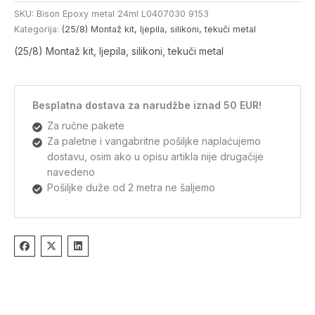
SKU:
Bison Epoxy metal 24ml L0407030 9153
Kategorija:
(25/8) Montaž kit, ljepila, silikoni, tekuči metal
(25/8) Montaž kit, ljepila, silikoni, tekuči metal
Besplatna dostava za narudžbe iznad 50 EUR!
Za ručne pakete
Za paletne i vangabritne pošiljke naplaćujemo
dostavu, osim ako u opisu artikla nije drugačije
navedeno
Pošiljke duže od 2 metra ne šaljemo