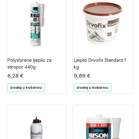
Polystyrene ljepilo za
Ljepilo Drvofix Standard 1
stiropor 440g
kg
6,28
€
9,89
€
Dodaj u košaricu
Dodaj u košaricu