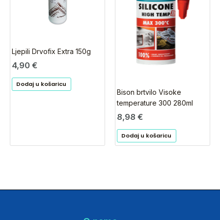
Ljepili Drvofix Extra 150g
4,90
€
Dodaj u košaricu
Bison brtvilo Visoke
temperature 300 280ml
8,98
€
Dodaj u košaricu