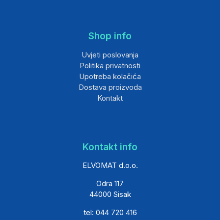
Shop info
Uvjeti poslovanja
Politika privatnosti
Upotreba kolačića
Dostava proizvoda
Kontakt
Kontakt info
ELVOMAT d.o.o.
Odra 117
44000 Sisak
tel: 044 720 416