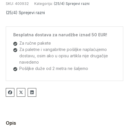
SKU:
400932
Kategorija:
(25/4) Sprejevi razni
(25/4) Sprejevi razni
Besplatna dostava za narudžbe iznad 50 EUR!
Za ručne pakete
Za paletne i vangabritne pošiljke naplaćujemo
dostavu, osim ako u opisu artikla nije drugačije
navedeno
Pošiljke duže od 2 metra ne šaljemo
Opis