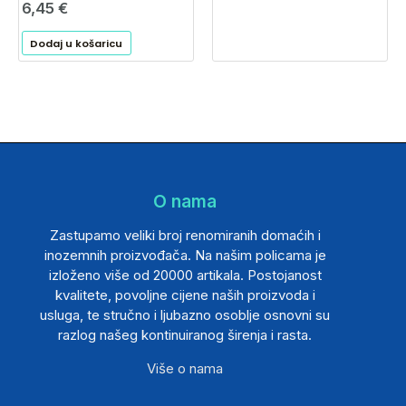
6,45
€
Dodaj u košaricu
O nama
Zastupamo veliki broj renomiranih domaćih i
inozemnih proizvođača. Na našim policama je
izloženo više od 20000 artikala. Postojanost
kvalitete, povoljne cijene naših proizvoda i
usluga, te stručno i ljubazno osoblje osnovni su
razlog našeg kontinuiranog širenja i rasta.
Više o nama