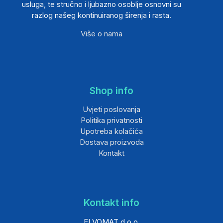
usluga, te stručno i ljubazno osoblje osnovni su
razlog našeg kontinuiranog širenja i rasta.
Više o nama
Shop info
Uvjeti poslovanja
Politika privatnosti
Upotreba kolačića
Dostava proizvoda
Kontakt
Kontakt info
ELVOMAT d.o.o.