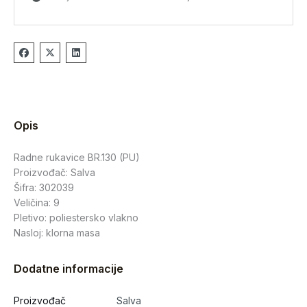
Opis
Radne rukavice BR.130 (PU)
Proizvođač: Salva
Šifra: 302039
Veličina: 9
Pletivo: poliestersko vlakno
Nasloj: klorna masa
Dodatne informacije
Proizvođač
Salva