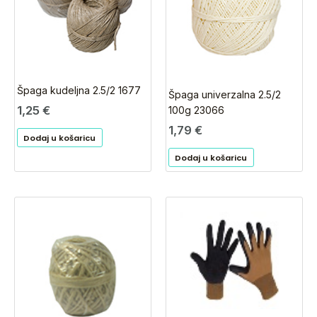
Špaga kudeljna 2.5/2 1677
Špaga univerzalna 2.5/2
1,25
€
100g 23066
1,79
€
Dodaj u košaricu
Dodaj u košaricu