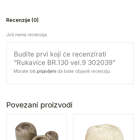
Recenzije (0)
Još nema recenzija.
Budite prvi koji će recenzirati
“Rukavice BR.130 vel.9 302039”
Morate biti
prijavljeni
da biste objavili recenziju.
Povezani proizvodi