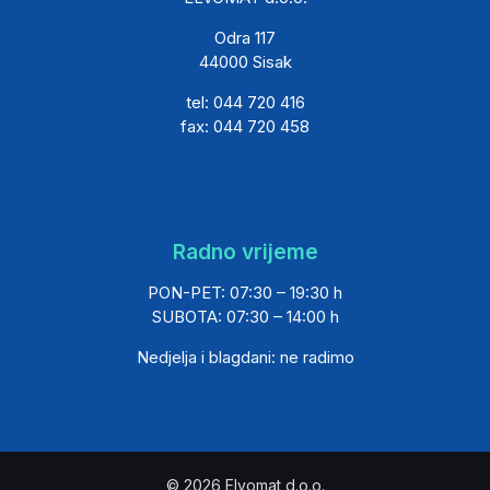
Odra 117
44000 Sisak
tel: 044 720 416
fax: 044 720 458
Radno vrijeme
PON-PET: 07:30 – 19:30 h
SUBOTA: 07:30 – 14:00 h
Nedjelja i blagdani: ne radimo
© 2026 Elvomat d.o.o.