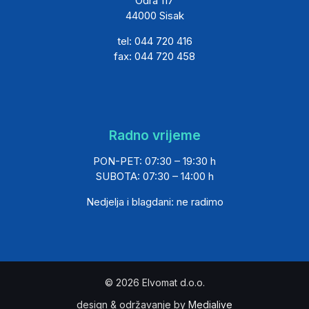
Odra 117
44000 Sisak
tel: 044 720 416
fax: 044 720 458
Radno vrijeme
PON-PET: 07:30 – 19:30 h
SUBOTA: 07:30 – 14:00 h
Nedjelja i blagdani: ne radimo
© 2026 Elvomat d.o.o.
design & održavanje by
Medialive