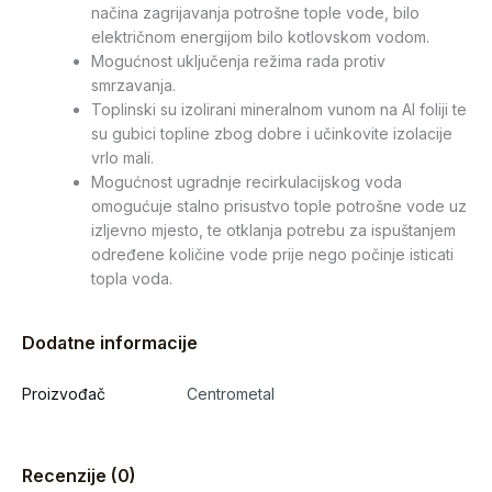
načina zagrijavanja potrošne tople vode, bilo
električnom energijom bilo kotlovskom vodom.
Mogućnost uključenja režima rada protiv
smrzavanja.
Toplinski su izolirani mineralnom vunom na Al foliji te
su gubici topline zbog dobre i učinkovite izolacije
vrlo mali.
Mogućnost ugradnje recirkulacijskog voda
omogućuje stalno prisustvo tople potrošne vode uz
izljevno mjesto, te otklanja potrebu za ispuštanjem
određene količine vode prije nego počinje isticati
topla voda.
Dodatne informacije
Proizvođač
Centrometal
Recenzije (0)