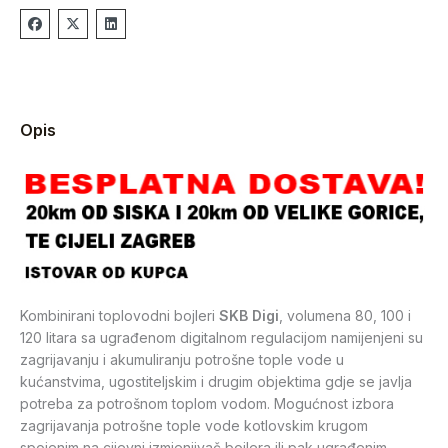
Opis
Kombinirani toplovodni bojleri
SKB Digi
, volumena 80, 100 i
120 litara sa ugrađenom digitalnom regulacijom namijenjeni su
zagrijavanju i akumuliranju potrošne tople vode u
kućanstvima, ugostiteljskim i drugim objektima gdje se javlja
potreba za potrošnom toplom vodom. Mogućnost izbora
zagrijavanja potrošne tople vode kotlovskim krugom
spojenim na cijevni izmjenjivač bojlera ili pak ugrađenim