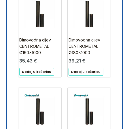
Dimovodna cijev
Dimovodna cijev
CENTROMETAL
CENTROMETAL
Ø160×1000
Ø180×1000
35,43
€
39,21
€
Dodaj u košaricu
Dodaj u košaricu