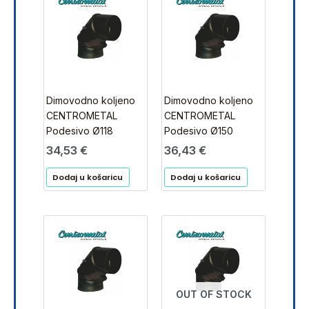
Dimovodno koljeno
Dimovodno koljeno
CENTROMETAL
CENTROMETAL
Podesivo Ø118
Podesivo Ø150
34,53
€
36,43
€
Dodaj u košaricu
Dodaj u košaricu
OUT OF STOCK