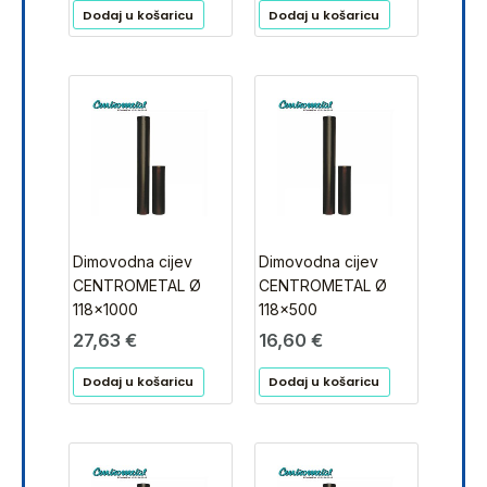
Dodaj u košaricu
Dodaj u košaricu
Dimovodna cijev
Dimovodna cijev
CENTROMETAL Ø
CENTROMETAL Ø
118×1000
118×500
27,63
€
16,60
€
Dodaj u košaricu
Dodaj u košaricu