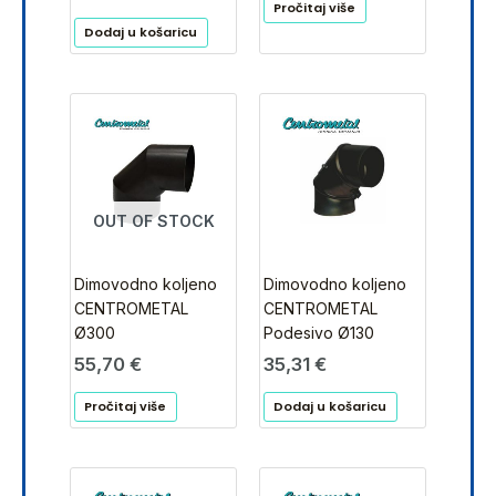
Pročitaj više
Dodaj u košaricu
OUT OF STOCK
Dimovodno koljeno
Dimovodno koljeno
CENTROMETAL
CENTROMETAL
Ø300
Podesivo Ø130
55,70
€
35,31
€
Pročitaj više
Dodaj u košaricu