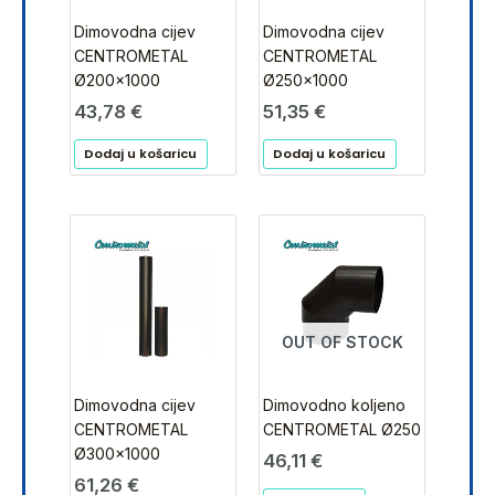
Dimovodna cijev
Dimovodna cijev
CENTROMETAL
CENTROMETAL
Ø200×1000
Ø250×1000
43,78
€
51,35
€
Dodaj u košaricu
Dodaj u košaricu
OUT OF STOCK
Dimovodna cijev
Dimovodno koljeno
CENTROMETAL
CENTROMETAL Ø250
Ø300×1000
46,11
€
61,26
€