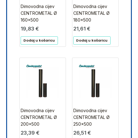
Dimovodna cijev
Dimovodna cijev
CENTROMETAL Ø
CENTROMETAL Ø
160×500
180×500
19,83
€
21,61
€
Dodaj u košaricu
Dodaj u košaricu
Dimovodna cijev
Dimovodna cijev
CENTROMETAL Ø
CENTROMETAL Ø
200×500
250×500
23,39
€
26,51
€