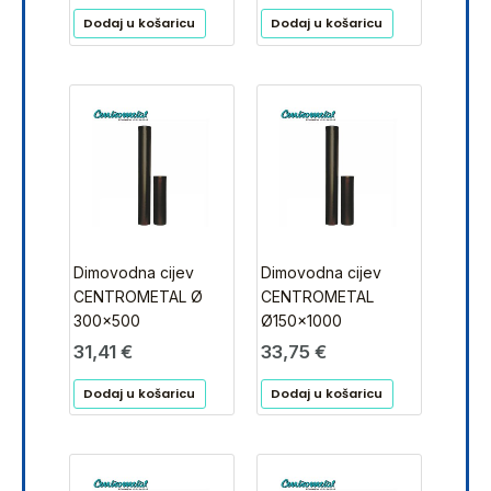
Dodaj u košaricu
Dodaj u košaricu
Dimovodna cijev
Dimovodna cijev
CENTROMETAL Ø
CENTROMETAL
300×500
Ø150×1000
31,41
€
33,75
€
Dodaj u košaricu
Dodaj u košaricu