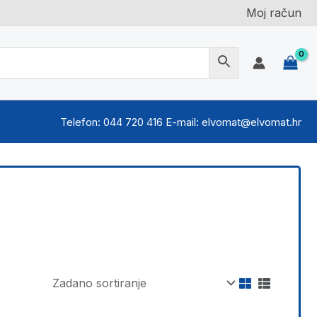
Moj račun
Telefon: 044 720 416 E-mail: elvomat@elvomat.hr