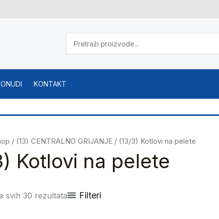
PONUDI
KONTAKT
hop
/
(13) CENTRALNO GRIJANJE
/ (13/3) Kotlovi na pelete
3) Kotlovi na pelete
Filteri
e svih 30 rezultata