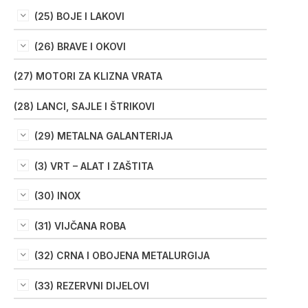
(25) BOJE I LAKOVI
(26) BRAVE I OKOVI
(27) MOTORI ZA KLIZNA VRATA
(28) LANCI, SAJLE I ŠTRIKOVI
(29) METALNA GALANTERIJA
(3) VRT – ALAT I ZAŠTITA
(30) INOX
(31) VIJČANA ROBA
(32) CRNA I OBOJENA METALURGIJA
(33) REZERVNI DIJELOVI