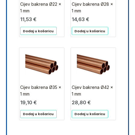
Cijev bakrena Ø22 x
Cijev bakrena Ø28 x
1 mm
1 mm
11,53
€
14,63
€
Dodaj u košaricu
Dodaj u košaricu
Cijev bakrena Ø35 x
Cijev bakrena Ø42 x
1 mm
1 mm
19,10
€
28,80
€
Dodaj u košaricu
Dodaj u košaricu