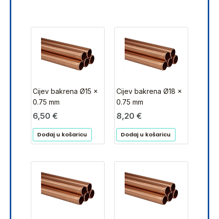
Cijev bakrena Ø15 x
Cijev bakrena Ø18 x
0.75 mm
0.75 mm
6,50
€
8,20
€
Dodaj u košaricu
Dodaj u košaricu