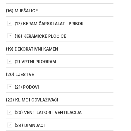
(16) MJEŠALICE
(17) KERAMIČARSKI ALAT I PRIBOR
(18) KERAMIČKE PLOČICE
(19) DEKORATIVNI KAMEN
(2) VRTNI PROGRAM
(20) LJESTVE
(21) PODOVI
(22) KLIME I ODVLAŽIVAČI
(23) VENTILATORI I VENTILACIJA
(24) DIMNJACI