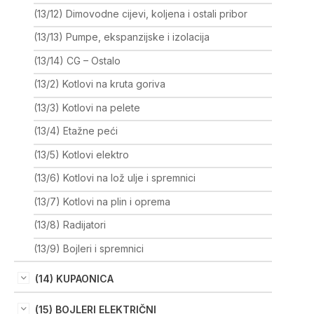
(13/12) Dimovodne cijevi, koljena i ostali pribor
(13/13) Pumpe, ekspanzijske i izolacija
(13/14) CG – Ostalo
(13/2) Kotlovi na kruta goriva
(13/3) Kotlovi na pelete
(13/4) Etažne peći
(13/5) Kotlovi elektro
(13/6) Kotlovi na lož ulje i spremnici
(13/7) Kotlovi na plin i oprema
(13/8) Radijatori
(13/9) Bojleri i spremnici
(14) KUPAONICA
(15) BOJLERI ELEKTRIČNI