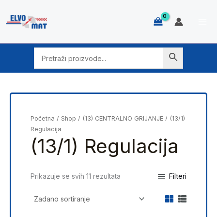
Skip
to
content
Početna
/
Shop
/
(13) CENTRALNO GRIJANJE
/ (13/1)
Regulacija
(13/1) Regulacija
Filteri
Prikazuje se svih 11 rezultata