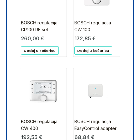
BOSCH regulacija
BOSCH regulacija
CR100 RF set
CW 100
260,00
€
172,85
€
Dodaj u košaricu
Dodaj u košaricu
BOSCH regulacija
BOSCH regulacija
CW 400
EasyControl adapter
192,55
€
68,84
€