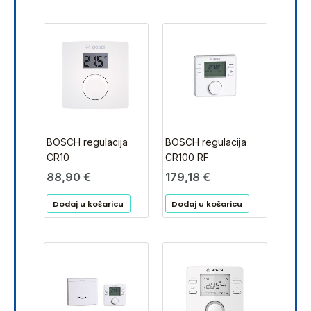
BOSCH regulacija
BOSCH regulacija
CR10
CR100 RF
88,90
€
179,18
€
Dodaj u košaricu
Dodaj u košaricu