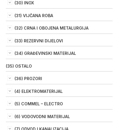
(30) INOX
(31) VIJČANA ROBA
(32) CRNA I OBOJENA METALURGIJA
(33) REZERVNI DIJELOVI
(34) GRAĐEVINSKI MATERIJAL
(35) OSTALO
(36) PROZORI
(4) ELEKTROMATERIJAL
(5) COMMEL – ELECTRO
(6) VODOVODNI MATERIJAL
(7) ODVOD I KANALIZACIJA