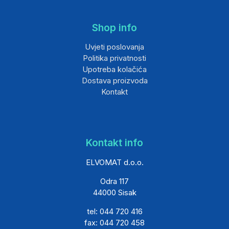
Shop info
Uvjeti poslovanja
Politika privatnosti
Upotreba kolačića
Dostava proizvoda
Kontakt
Kontakt info
ELVOMAT d.o.o.
Odra 117
44000 Sisak
tel: 044 720 416
fax: 044 720 458