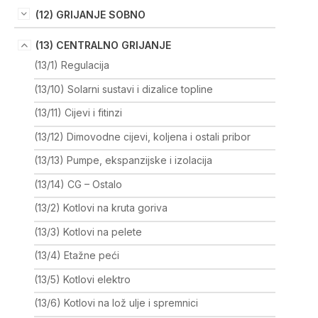
(12) GRIJANJE SOBNO
(13) CENTRALNO GRIJANJE
(13/1) Regulacija
(13/10) Solarni sustavi i dizalice topline
(13/11) Cijevi i fitinzi
(13/12) Dimovodne cijevi, koljena i ostali pribor
(13/13) Pumpe, ekspanzijske i izolacija
(13/14) CG – Ostalo
(13/2) Kotlovi na kruta goriva
(13/3) Kotlovi na pelete
(13/4) Etažne peći
(13/5) Kotlovi elektro
(13/6) Kotlovi na lož ulje i spremnici