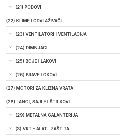
(21) PODOVI
(22) KLIME I ODVLAŽIVAČI
(23) VENTILATORI I VENTILACIJA
(24) DIMNJACI
(25) BOJE I LAKOVI
(26) BRAVE I OKOVI
(27) MOTORI ZA KLIZNA VRATA
(28) LANCI, SAJLE I ŠTRIKOVI
(29) METALNA GALANTERIJA
(3) VRT – ALAT I ZAŠTITA