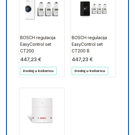
BOSCH regulacija
BOSCH regulacija
EasyControl set
EasyControl set
CT200
CT200 B
447,23
€
447,23
€
Dodaj u košaricu
Dodaj u košaricu