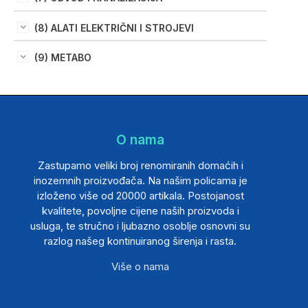
(8) ALATI ELEKTRIČNI I STROJEVI
(9) METABO
O nama
Zastupamo veliki broj renomiranih domaćih i
inozemnih proizvođača. Na našim policama je
izloženo više od 20000 artikala. Postojanost
kvalitete, povoljne cijene naših proizvoda i
usluga, te stručno i ljubazno osoblje osnovni su
razlog našeg kontinuiranog širenja i rasta.
Više o nama