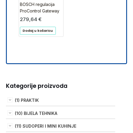
BOSCH regulacija
ProControl Gateway
279,64
€
Dodaj u košaricu
Kategorije proizvoda
(1) PRAKTIK
(10) BIJELA TEHNIKA
(11) SUDOPERI I MINI KUHINJE