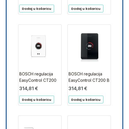
Dodaj u košaricu
Dodaj u košaricu
BOSCH regulacija
BOSCH regulacija
EasyControl CT200
EasyControl CT200 B
314,81
€
314,81
€
Dodaj u košaricu
Dodaj u košaricu