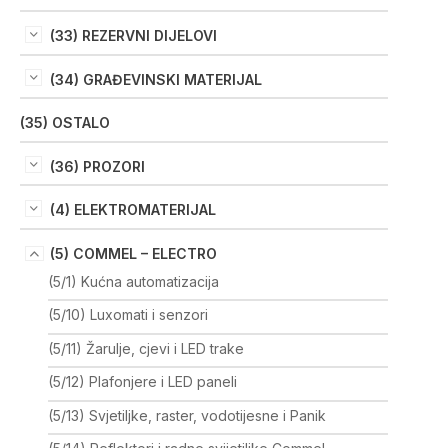
(33) REZERVNI DIJELOVI
(34) GRAĐEVINSKI MATERIJAL
(35) OSTALO
(36) PROZORI
(4) ELEKTROMATERIJAL
(5) COMMEL – ELECTRO
(5/1) Kućna automatizacija
(5/10) Luxomati i senzori
(5/11) Žarulje, cjevi i LED trake
(5/12) Plafonjere i LED paneli
(5/13) Svjetiljke, raster, vodotijesne i Panik