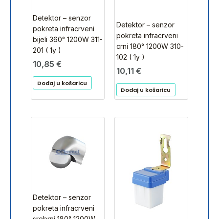
Detektor – senzor
Detektor – senzor
pokreta infracrveni
pokreta infracrveni
bijeli 360° 1200W 311-
crni 180° 1200W 310-
201 ( 1y )
102 ( 1y )
10,85
€
10,11
€
Dodaj u košaricu
Dodaj u košaricu
Detektor – senzor
pokreta infracrveni
srebrni 180° 1200W