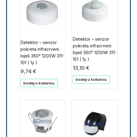
Detektor – senzor
Detektor – senzor
pokreta infracrveni
pokreta infracrveni
bijeli 360° 1200W 311-
bijeli 360° 1200W 311-
151 ( 1y )
101 ( 1y )
13,10
€
9,74
€
Dodaj u košaricu
Dodaj u košaricu