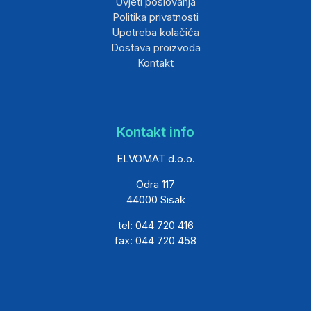
Uvjeti poslovanja
Politika privatnosti
Upotreba kolačića
Dostava proizvoda
Kontakt
Kontakt info
ELVOMAT d.o.o.
Odra 117
44000 Sisak
tel: 044 720 416
fax: 044 720 458