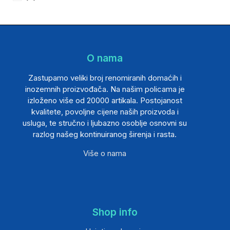
O nama
Zastupamo veliki broj renomiranih domaćih i
inozemnih proizvođača. Na našim policama je
izloženo više od 20000 artikala. Postojanost
kvalitete, povoljne cijene naših proizvoda i
usluga, te stručno i ljubazno osoblje osnovni su
razlog našeg kontinuiranog širenja i rasta.
Više o nama
Shop info